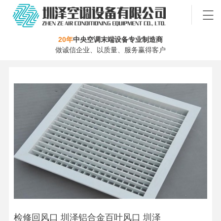
20年
中央空调末端设备专业制造商
做诚信企业、以质量、服务赢得客户
检修回风口 圳泽铝合金百叶风口 圳泽