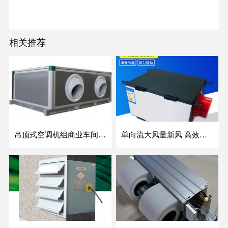
相关推荐
吊顶式空调机组商业车间防爆新风空调器射流冷暖机组
单向流大风量新风 高效除霾全热交换新风机空气净化