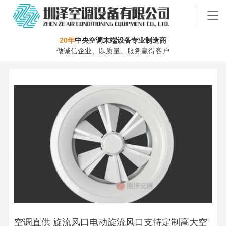
20年
中央空调末端设备专业制造商
做诚信企业、以质量、服务赢得客户
空调直供 旋流风口电动旋流风口支持定制高大空