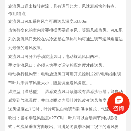
旋流风口送出旋转射流，具有诱导比大，风速衰减快的特点。
作用特点
旋流风口VDL系列风向可调送风深度≥3.80m
热负荷变化的室内常要根据需要送冷风，等温风或热风。VDL系
列的旋流风口无论在供冷还是在供热时均可通过调节送风角度达
到最佳的送风效果。
旋流风口可分为手动旋流风口，电动旋流风口两种。
手动旋流风口：必须人为手动调制相应角度才能送风。
电动执行机构型：电动旋流风口可用开关控制,220V电动控制调
节叶片来调节风量大小，随意调至送风角度。。
温控型（温感型）：温感旋流风口颈部装有温感执行器，能自动
感测到气流温度，并自动驱动内层叶片以改变送风角度。当夏季
送风温度≤17℃时，叶片可以自动调节到供冷模式，气流呈水平
吹出；当冬季送风温度≥27℃时，叶片可以自动调节到供暖模
式，气流呈垂直方向吹出。可满足冬夏季不同工况下的送风要