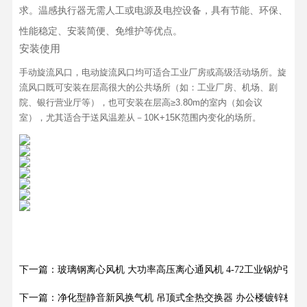
求。温感执行器无需人工或电源及电控设备，具有节能、环保、
性能稳定、安装简便、免维护等优点。
安装使用
手动旋流风口，电动旋流风口均可适合工业厂房或高级活动场所。旋
流风口既可安装在层高很大的公共场所（如：工业厂房、机场、剧
院、银行营业厅等），也可安装在层高≥3.80m的室内（如会议
室），尤其适合于送风温差从－10K+15K范围内变化的场所。
下一篇：玻璃钢离心风机 大功率高压离心通风机 4-72工业锅炉引风
下一篇：净化型静音新风换气机 吊顶式全热交换器 办公楼镀锌板新