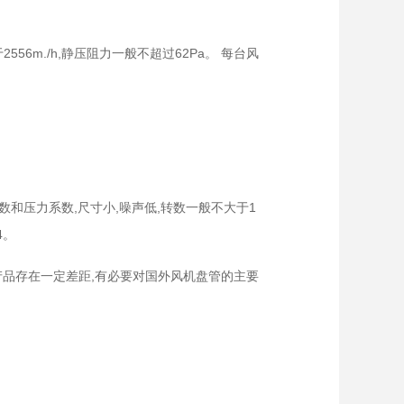
m./h,静压阻力一般不超过62Pa。 每台风
系数和压力系数,尺寸小,噪声低,转数一般不大于1
4。
产品存在一定差距,有必要对国外风机盘管的主要