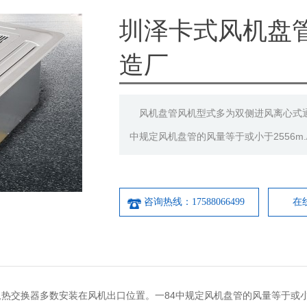
圳泽卡式风机盘
造厂
风机盘管风机型式多为双侧进风离心式通
中规定风机盘管的风量等于或小于2556m.
咨询热线：17588066499
在
换器多数安装在风机出口位置。一84中规定风机盘管的风量等于或小于255