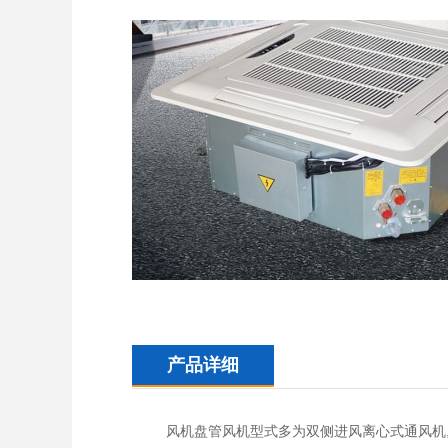
产品详细
风机盘管风机型式多为双侧进风离心式通风机,热交