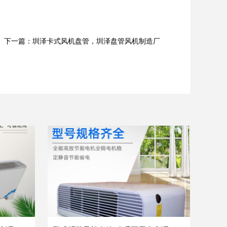
下一篇：圳泽卡式风机盘管，圳泽盘管风机制造厂