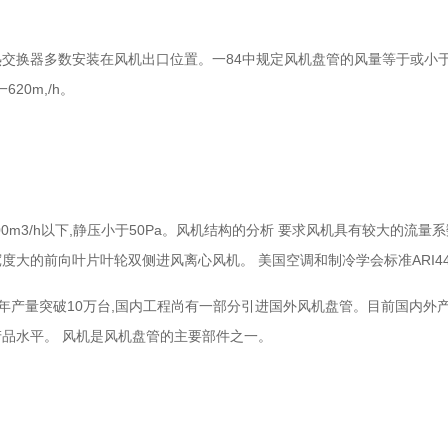
换器多数安装在风机出口位置。一84中规定风机盘管的风量等于或小于2556
20m,/h。
500m3/h以下,静压小于50Pa。风机结构的分析 要求风机具有较大的流量
对宽度大的前向叶片叶轮双侧进风离心风机。 美国空调和制冷学会标准ARI4
多,年产量突破10万台,国内工程尚有一部分引进国外风机盘管。目前国内外
产品水平。 风机是风机盘管的主要部件之一。