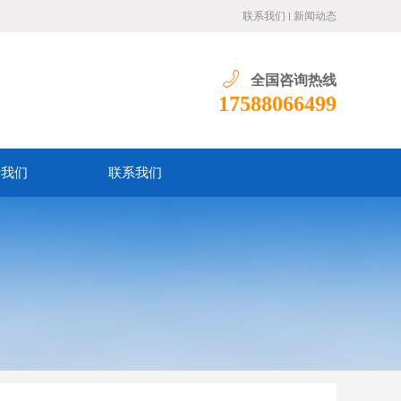
联系我们
新闻动态
全国咨询热线
17588066499
于我们
联系我们