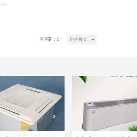
===
分享到：
0
用手机看