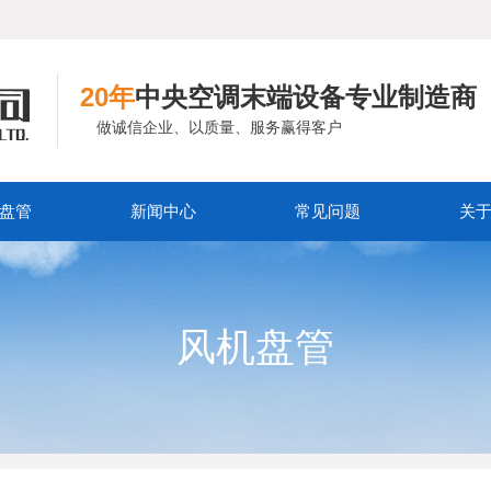
20年
中央空调末端设备专业制造商
做诚信企业、以质量、服务赢得客户
盘管
新闻中心
常见问题
关
风机盘管