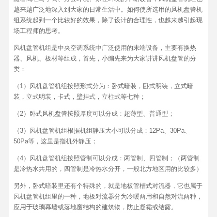
越来越广泛地深入到大家的日常生活中。如何使所选用的风机盘管机
组系统起到一个比较好的效果，除了设计的合理性，也越来越引起现
场工程师的思考。
风机盘管机组是中央空调系统中广泛使用的末端设备，主要有换热
器、风机、板材等组成，首先，小编先来为大家讲讲风机盘管的分
类：
（1）风机盘管机组按照形式分为：卧式暗装，卧式明装，立式暗
装，立式明装，卡式，壁挂式，立柱式等七种；
（2）卧式风机盘管按照厚度可以分成：超薄型、普通型；
（3）风机盘管机组根据机组静压大小可以分成：12Pa、30Pa、
50Pa等，这里是指机外静压；
（4）风机盘管机组按照管制可以分成：两管制、四管制；（两管制
是冷热水共用的，四管制是冷热水分开，一般北方地区用的比较多）
另外，卧式暗装里还有个特殊的，就是地板管槽式对流器，它也属于
风机盘管机组里的一种，地板对流器分为冷暖两用和自然对流两种，
应用于玻璃幕墙或落地窗结构的建筑物，防止凝霜或结露。