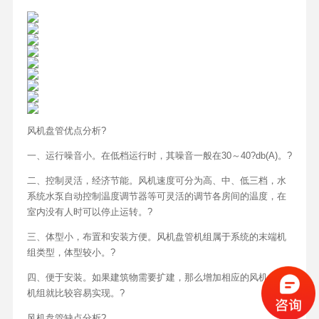
风机盘管优点分析?
一、运行噪音小。在低档运行时，其噪音一般在30～40?db(A)。?
二、控制灵活，经济节能。风机速度可分为高、中、低三档，水
系统水泵自动控制温度调节器等可灵活的调节各房间的温度，在
室内没有人时可以停止运转。?
三、体型小，布置和安装方便。风机盘管机组属于系统的末端机
组类型，体型较小。?
四、便于安装。如果建筑物需要扩建，那么增加相应的风机盘管
机组就比较容易实现。?
风机盘管缺点分析?