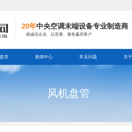
20年
中央空调末端设备专业制造商
做诚信企业、以质量、服务赢得客户
盘管
新闻中心
常见问题
关
风机盘管