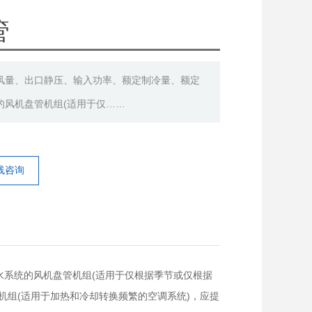
管
风量、出口静压、输入功率、额定制冷量、额定
的风机盘管机组(适用于仅……
线咨询
系统的风机盘管机组(适用于仅根据季节或仅根据
机组(适用于加热和冷却转换频繁的空调系统)，应提