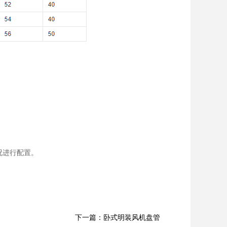
况进行配置。
下一篇：卧式明装风机盘管