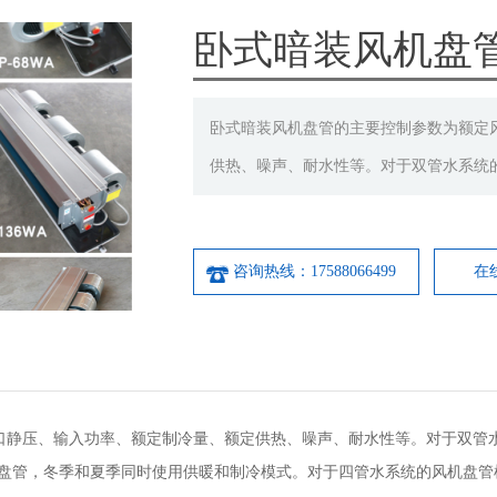
卧式暗装风机盘
卧式暗装风机盘管的主要控制参数为额定
供热、噪声、耐水性等。对于双管水系统
咨询热线：17588066499
在
口静压、输入功率、额定制冷量、额定供热、噪声、耐水性等。对于双管水
盘管，冬季和夏季同时使用供暖和制冷模式。对于四管水系统的风机盘管