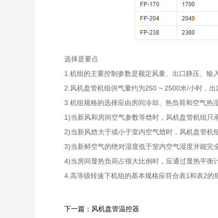
选择是要点
1.机组的主要控制参数是额定风量、出口静压、输
2.风机盘管机组供气量约为250 ~ 2500米/小时
3.机组规格的选择应由房间冷却、热负荷和空气热
1)当新风和房间空气参数等焓时，风机盘管机组只
2)当新风焓大于或小于室内空气焓时，风机盘管机
3)当新鲜空气的绝对湿度低于室内空气湿度并能
4)当房间显热负荷占很大比例时，应通过显热平衡
4.高等级转速下机组的基本规格应符合表1和表2的
下一篇：风机盘管温控器