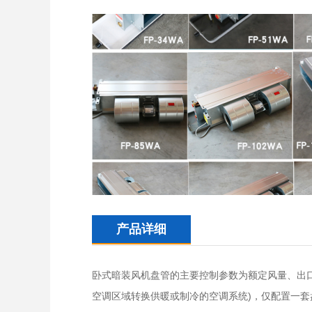
产品详细
卧式暗装风机盘管的主要控制参数为额定风量、出
空调区域转换供暖或制冷的空调系统)，仅配置一套