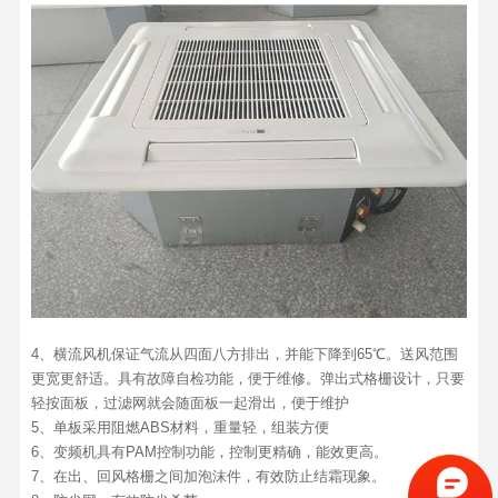
4、横流风机保证气流从四面八方排出，并能下降到65℃。送风范围
更宽更舒适。具有故障自检功能，便于维修。弹出式格栅设计，只要
轻按面板，过滤网就会随面板一起滑出，便于维护
5、单板采用阻燃ABS材料，重量轻，组装方便
6、变频机具有PAM控制功能，控制更精确，能效更高。
7、在出、回风格栅之间加泡沫件，有效防止结霜现象。