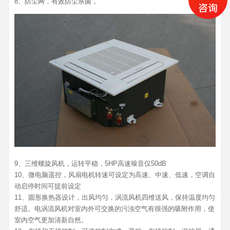
8、防尘网，有效防尘杀菌，
9、三维螺旋风机，运转平稳，5HP高速噪音仅50dB
10、微电脑遥控，风扇电机转速可设定为高速、中速、低速，空调自
动启停时间可提前设定
11、圆形换热器设计，出风均匀，涡流风机四维送风，保持温度均匀
舒适。电涡流风机对室内外可交换的污浊空气有很强的吸附作用，使
室内空气更加清新自然。