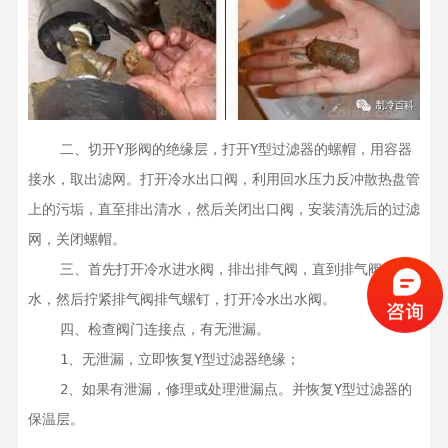
    二、切开Y形阀的绝缘层，打开Y型过滤器的螺帽，用容器
接水，取出滤网。打开冷水出口阀，利用回水压力反冲散热盘管
上的污垢，直至排出清水，然后关闭出口阀，安装清洗后的过滤
网，关闭螺帽。

    三、首先打开冷水进水阀，排出排气阀，直到排气阀出
水，然后拧紧排气阀排气螺钉，打开冷水出水阀。

    四、检查阀门连接点，有无泄漏。

    1、无泄漏，立即恢复Y型过滤器绝缘；

    2、如果有泄漏，修理或处理泄漏点。并恢复Y型过滤器的