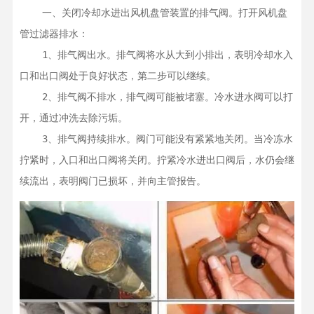
    一、关闭冷却水进出风机盘管装置的排气阀。打开风机盘
管过滤器排水：

    1、排气阀出水。排气阀将水从大到小排出，表明冷却水入
口和出口阀处于良好状态，第二步可以继续。

    2、排气阀不排水，排气阀可能被堵塞。冷水进水阀可以打
开，通过冲洗去除污垢。

    3、排气阀持续排水。阀门可能没有紧紧地关闭。当冷冻水
拧紧时，入口和出口阀将关闭。拧紧冷水进出口阀后，水仍会继
续流出，表明阀门已损坏，并向主管报告。