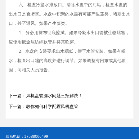
    六、检查冷凝水排放口。清除水盘中的污垢，检查水盘的
出水口是否堵塞。水盘中积聚的水最有可能产生藻类，堵塞出水
口，甚至通风。如果产生藻类。

    1、务必用抹布彻底擦拭。如果冷凝水出口管被生物堵塞，
应使用废金属纺织软管并将其吹穿。

    2、水盘的安装要求出水端低，便于水管安装。如果有积
水，检查出口端的高度并进行调节。如果调整有困难或其他原
因，向相关人员报告。
下一篇：风机盘管漏水问题三招解决！
下一篇：教你如何科学配置风机盘管
联系电话：17588066499