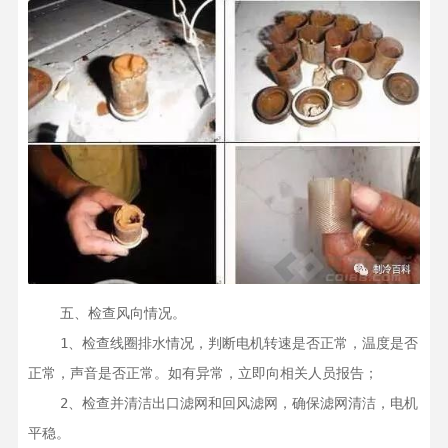
    五、检查风向情况。

    1、检查线圈排水情况，判断电机转速是否正常，温度是否
正常，声音是否正常。如有异常，立即向相关人员报告；

    2、检查并清洁出口滤网和回风滤网，确保滤网清洁，电机
平稳。
