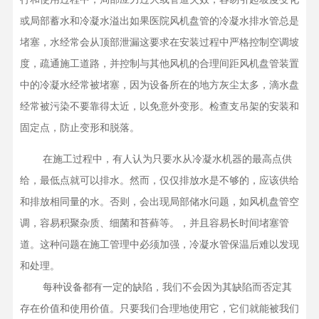
或局部蓄水和冷凝水溢出如果医院风机盘管的冷凝水排水管总是
堵塞，水经常会从顶部泄漏这要求在安装过程中严格控制空调坡
度，疏通施工道路，并控制与其他风机的合理间距风机盘管装置
中的冷凝水经常被堵塞，因为设备所在的地方灰尘太多，滴水盘
经常被污染不要靠得太近，以免意外变形。检查支吊架的安装和
固定点，防止变形和脱落。
    在施工过程中，有人认为只要水从冷凝水机器的最高点供
给，最低点就可以排水。然而，仅仅排放水是不够的，应该供给
和排放相同量的水。否则，会出现局部储水问题，如风机盘管空
调，容易积聚杂质、细菌和苔藓等。，并且容易长时间堵塞管
道。这种问题在施工管理中必须加强，冷凝水管保温后难以发现
和处理。

    每种设备都有一定的缺陷，我们不会因为其缺陷而否定其
存在价值和使用价值。只要我们合理地使用它，它们就能被我们