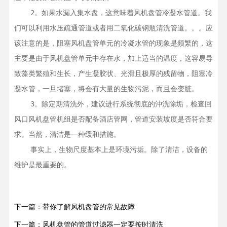
    2。如果水漏入集水盘，这意味着风机盘管冷凝水管道。我
们可以利用水压疏通管道或者用二氧化碳钢瓶清洗管道。。。应
该注意的是，阻塞风机盘管单元的冷凝水管的现象是频繁的，这
主要是由于风机盘管单元中存在水，加上适当的温度，这容易导
致藻类繁殖和生长，产生凝胶状、光滑且极厚的残留物，阻塞冷
凝水管，一旦堵塞，将会有大量的生物污泥，而且会变脏。

    3。除定期清洗外，建议进行系统彻底的沖洗除垢，检查回
风口风机盘管机组是否配备酒店管网，管道安装坡度是否符合要
求。当然，清洁是一种缓和措施。

    事实上，生物尺度基本上是环境污垢。除了清洁，设备的
维护是最重要的。
下一篇：带你了解风机盘管的常见故障
下一篇：风机盘管的管道过滤器一定要按时清洗