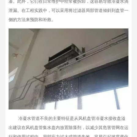
凑。此外，它们在日常维护中经常被拆卸，这容易导致冷凝水滴
泄漏。在工程实践中，可以采用将过滤器局部管道倾斜到盘管一
侧的方法来预防和补救。
    冷凝水管道不良的主要特征是从风机盘管冷凝水接收盘溢
出建议在风机盘管集水盘内放置除藻剂，以减少其危害管网在运
行和使用过程中，局部应力过大或管道失效，容易引起坡度变化