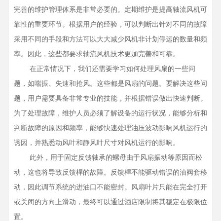
完善的维护管理体系是非常必要的。定期维护是提高轴流风机可
靠性的重要环节。根据用户的经验，可以判断出针对不同的故障
采用不同的手段和方法可以大大减少风机非计划停运的数量和频
率。因此，这些都要求轴流风机技术更加完善和可靠。

    在正常情况下，我们还需要学习如何处理风扇的一些问
题，如喘振、失速和抢风。这些都是风扇的问题。要解决这些问
题，用户需要具备非常专业的技能，并根据错误做出快速判断。
为了处理故障，维护人员必须了解设备的运行状况，能够分析和
判断故障的原因和频率，能够快速处理油压波动影响风机运行的
诱因，并熟悉动风叶和静风叶尺寸对风机运行的影响。

    此外，用于固定反馈轴承的螺母由于风扇振动等原因而松
动，这也将导致反馈桿的故障。反馈桿不能驱动错误的油阀套移
动，因此调节系统的进油口不能密封。风扇叶片只能在完全打开
或关闭的方向上滑动，最终可以通过酒店限制将其稳定在极限位
置。
