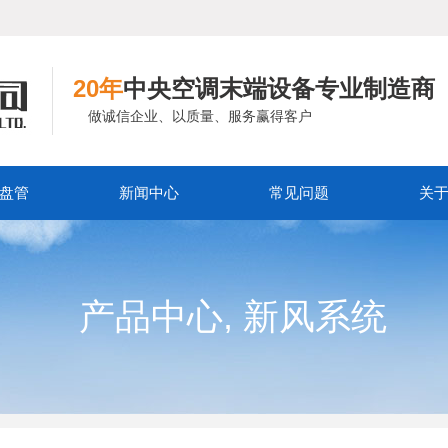
20年
中央空调末端设备专业制造商
做诚信企业、以质量、服务赢得客户
盘管
新闻中心
常见问题
关
,
产品中心
新风系统