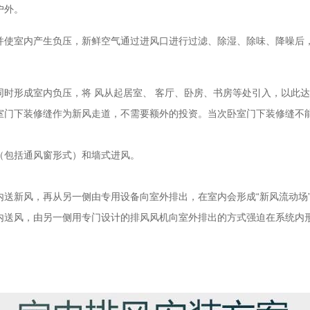
户外。
并使室内产生负压，新鲜空气通过进风口进行过滤、除湿、除味、降噪后
时形成室内负压，将 风从起居室、 客厅、卧房、书房等处引入，以此
室门下装修缝作为新风走道，不需要额外的投资。当次卧室门下装修缝不
（包括通风窗形式）和墙式进风。
内送新风，再从另一侧由专用设备向室外排出，在室内会形成“新风流动场
内送风，由另一侧用专门设计的排风风机向室外排出的方式强迫在系统内