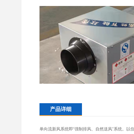
产品详细
单向流新风系统即“强制排风、自然送风”系统。