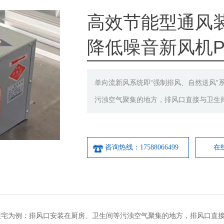
高效节能型通风
降低噪音新风机PM
单向流新风系统即“强制排风、自然送风”
污浊空气聚集的地方，排风口直接与卫生
咨询热线：17588066499
在
以住宅为例：排风口安装在厨房、卫生间等污浊空气聚集的地方，排风口直