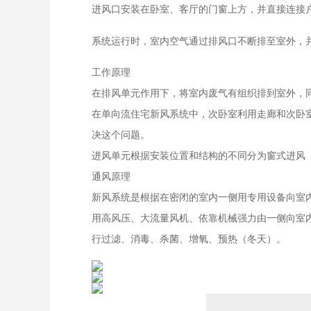
进风口安装在卧室、客厅的门窗上方，并直接连接
系统运行时，室内空气通过排风口不断排至室外，
工作原理
在排风单元作用下，将室内废气有组织排到室外，同
在单向流住宅新风系统中，次卧室利用走廊和次卧
决这个问题。
进风单元根据安装位置和结构的不同分为窗式进风
通风原理
新风系统是根据在密闭的室内一侧用专用设备向室
用高风压、大流量风机、依靠机械强力由一侧向室
行过滤、消毒、杀菌、增氧、预热（冬天）。