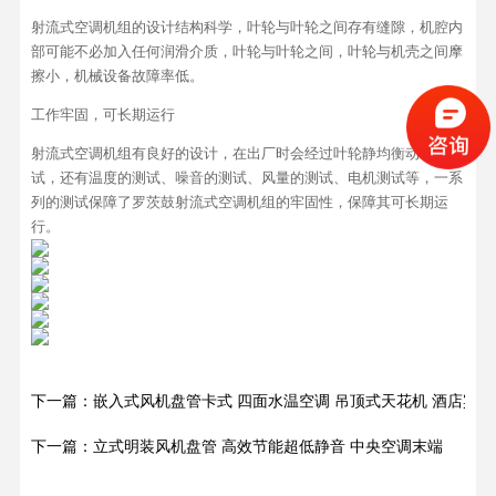
射流式空调机组的设计结构科学，叶轮与叶轮之间存有缝隙，机腔内
部可能不必加入任何润滑介质，叶轮与叶轮之间，叶轮与机壳之间摩
擦小，机械设备故障率低。
工作牢固，可长期运行
射流式空调机组有良好的设计，在出厂时会经过叶轮静均衡动均衡测
试，还有温度的测试、噪音的测试、风量的测试、电机测试等，一系
列的测试保障了罗茨鼓射流式空调机组的牢固性，保障其可长期运
行。
下一篇：嵌入式风机盘管卡式 四面水温空调 吊顶式天花机 酒店宾馆
下一篇：立式明装风机盘管 高效节能超低静音 中央空调末端