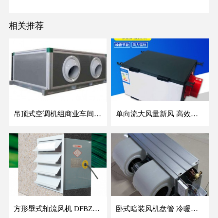
相关推荐
吊顶式空调机组商业车间防爆新风空调器射流冷暖机组
单向流大风量新风 高效除霾全热交换新风机空气净化
方形壁式轴流风机 DFBZ低噪防爆工业XBDZ静音220V/380V壁式边墙风机
卧式暗装风机盘管 冷暖两用盘管系列 明装风盘空调器