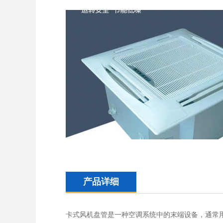
产品详细
卡式风机盘管是一种空调系统中的末端设备，通常