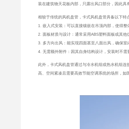
装在建筑物天花板内部，只露出风口部分，因此具
相较于传统的风机盘管，卡式风机盘管具备以下特
1. 嵌入式安装：可以直接镶嵌在吊顶内部，使得
2. 面板材质与设计：通常采用ABS塑料面板或其
3. 多方向出风：能实现四面甚至八面出风，确保
4. 无需额外附件：因其自身结构设计，安装时不
此外，卡式风机盘管通过与冷水机组或热水机组连
高、空间紧凑且需要高效节能空调系统的场所，如