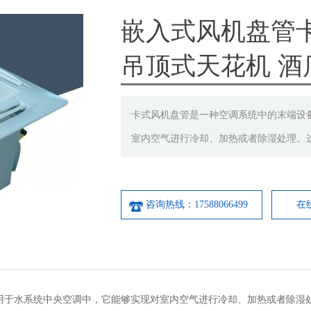
嵌入式风机盘管
吊顶式天花机 酒
卡式风机盘管是一种空调系统中的末端设
室内空气进行冷却、加热或者除湿处理。
咨询热线：17588066499
在
用于水系统中央空调中，它能够实现对室内空气进行冷却、加热或者除湿