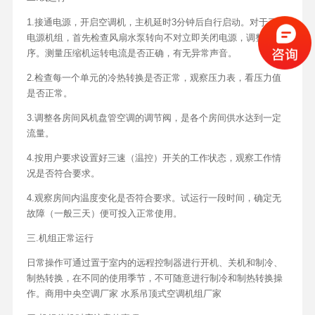
1.接通电源，开启空调机，主机延时3分钟后自行启动。对于三相
电源机组，首先检查风扇水泵转向不对立即关闭电源，调整相
序。测量压缩机运转电流是否正确，有无异常声音。
2.检查每一个单元的冷热转换是否正常，观察压力表，看压力值
是否正常。
3.调整各房间风机盘管空调的调节阀，是各个房间供水达到一定
流量。
4.按用户要求设置好三速（温控）开关的工作状态，观察工作情
况是否符合要求。
4.观察房间内温度变化是否符合要求。试运行一段时间，确定无
故障（一般三天）便可投入正常使用。
三.机组正常运行
日常操作可通过置于室内的远程控制器进行开机、关机和制冷、
制热转换，在不同的使用季节，不可随意进行制冷和制热转换操
作。商用中央空调厂家 水系吊顶式空调机组厂家