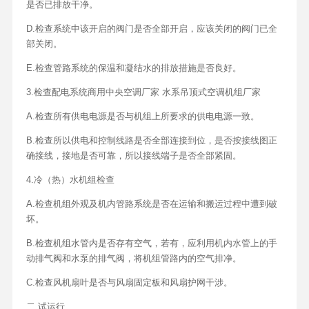
是否已排放干净。
D.检查系统中该开启的阀门是否全部开启，应该关闭的阀门已全
部关闭。
E.检查管路系统的保温和凝结水的排放措施是否良好。
3.检查配电系统商用中央空调厂家 水系吊顶式空调机组厂家
A.检查所有供电电源是否与机组上所要求的供电电源一致。
B.检查所以供电和控制线路是否全部连接到位，是否按接线图正
确接线，接地是否可靠，所以接线端子是否全部紧固。
4.冷（热）水机组检查
A.检查机组外观及机内管路系统是否在运输和搬运过程中遭到破
坏。
B.检查机组水管内是否存有空气，若有，应利用机内水管上的手
动排气阀和水泵的排气阀，将机组管路内的空气排净。
C.检查风机扇叶是否与风扇固定板和风扇护网干涉。
二.试运行