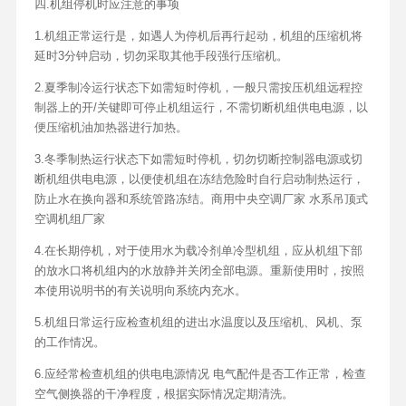
四.机组停机时应注意的事项
1.机组正常运行是，如遇人为停机后再行起动，机组的压缩机将
延时3分钟启动，切勿采取其他手段强行压缩机。
2.夏季制冷运行状态下如需短时停机，一般只需按压机组远程控
制器上的开/关键即可停止机组运行，不需切断机组供电电源，以
便压缩机油加热器进行加热。
3.冬季制热运行状态下如需短时停机，切勿切断控制器电源或切
断机组供电电源，以便使机组在冻结危险时自行启动制热运行，
防止水在换向器和系统管路冻结。商用中央空调厂家 水系吊顶式
空调机组厂家
4.在长期停机，对于使用水为载冷剂单冷型机组，应从机组下部
的放水口将机组内的水放静并关闭全部电源。重新使用时，按照
本使用说明书的有关说明向系统内充水。
5.机组日常运行应检查机组的进出水温度以及压缩机、风机、泵
的工作情况。
6.应经常检查机组的供电电源情况 电气配件是否工作正常，检查
空气侧换器的干净程度，根据实际情况定期清洗。