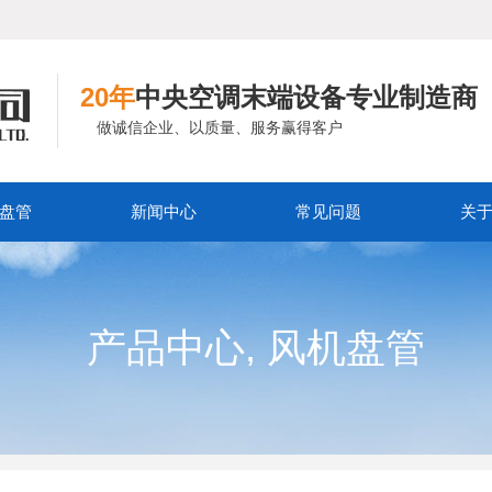
20年
中央空调末端设备专业制造商
做诚信企业、以质量、服务赢得客户
盘管
新闻中心
常见问题
关
,
产品中心
风机盘管