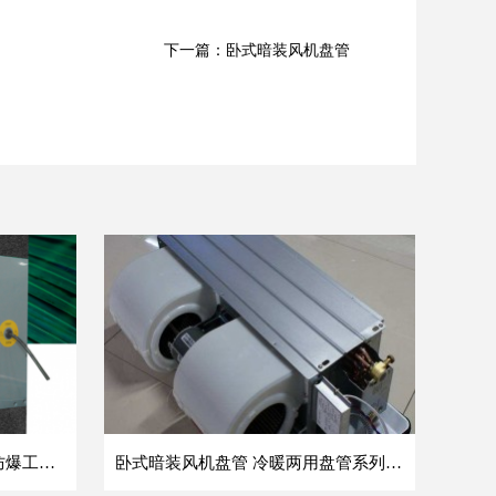
下一篇：卧式暗装风机盘管
方形壁式轴流风机 DFBZ低噪防爆工业XBDZ静音220V/380V壁式边墙风机
卧式暗装风机盘管 冷暖两用盘管系列 明装风盘空调器