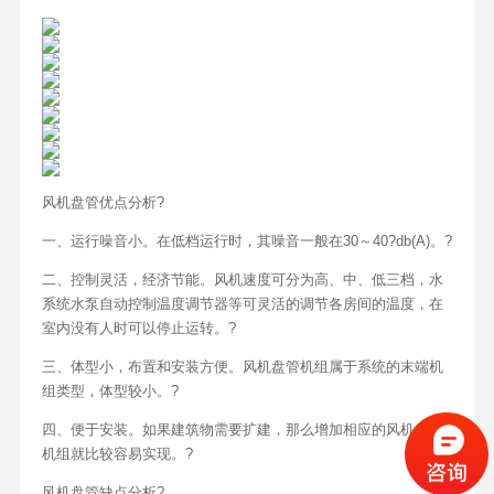
风机盘管优点分析?
一、运行噪音小。在低档运行时，其噪音一般在30～40?db(A)。?
二、控制灵活，经济节能。风机速度可分为高、中、低三档，水
系统水泵自动控制温度调节器等可灵活的调节各房间的温度，在
室内没有人时可以停止运转。?
三、体型小，布置和安装方便。风机盘管机组属于系统的末端机
组类型，体型较小。?
四、便于安装。如果建筑物需要扩建，那么增加相应的风机盘管
机组就比较容易实现。?
风机盘管缺点分析?