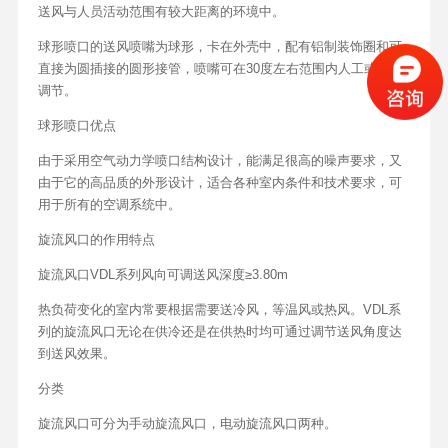
送风与人员活动范围有较大距离的环境中。
球形喷口的送风喷嘴为球形，卡在外壳中，配有铝制装饰圈和可
直接为圆插接的圆形接管，喷嘴可在30度左右范围内人工或电动
调节。
球形喷口优点
由于采用空气动力学喷口结构设计，能满足很高的噪声要求，又
由于它的高品质的外形设计，适合各种室内条件和技术要求，可
用于所有的空调系统中。
旋流风口的作用特点
旋流风口VDL系列风向可调送风深度≥3.80m
热负荷变化的室内常要根据需要送冷风，等温风或热风。VDL系
列的旋流风口无论在供冷还是在供热时均可通过调节送风角度达
到送风效果。
分类
旋流风口可分为手动旋流风口，电动旋流风口两种。