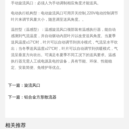
手动旋流风口：必须人为手动调制相应角度才能送风。
电动执行机构型：电动旋流风口可用开关控制,220V电动控制调节
叶片来调节风量大小，随意调至送风角度。。
温控型（温感型）：温感旋流风口颈部装有温感执行器，能自动
感测到气流温度，并自动驱动内层叶片以改变送风角度。当夏季
送风温度≤17℃时，叶片可以自动调节到供冷模式，气流呈水平吹
出；当冬季送风温度≥27℃时，叶片可以自动调节到供暖模式，气
流呈垂直方向吹出。可满足冬夏季不同工况下的送风要求。温感
执行器无需人工或电源及电控设备，具有节能、环保、性能稳
定、安装简便、免维护等优点。
下一篇：旋流风口
下一篇：铝合金方形散流器
相关推荐