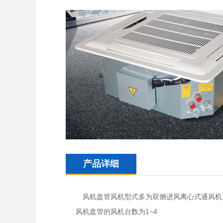
产品详细
风机盘管风机型式多为双侧进风离心式通风机,热交
风机盘管的风机台数为1~4