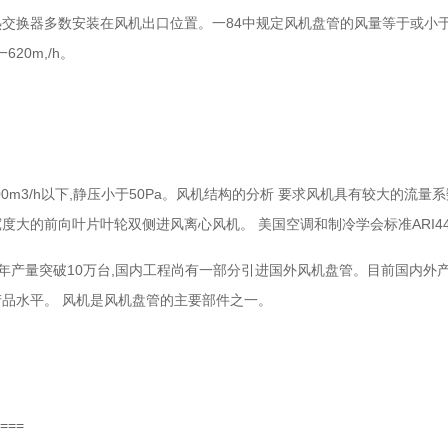
换器多数安装在风机出口位置。一84中规定风机盘管的风量等于或小于2556
20m,/h。
500m3/h以下,静压小于50Pa。风机结构的分析 要求风机具有较大的流量
对宽度大的前向叶片叶轮双侧进风离心风机。 美国空调和制冷学会标准ARI4
多,年产量突破10万台,国内工程尚有一部分引进国外风机盘管。目前国内外
产品水平。 风机是风机盘管的主要部件之一。
===