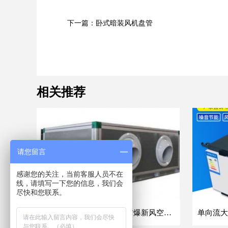
下一篇：卧式暗装风机盘管
相关推荐
请您留言
感谢您的关注，当前客服人员不在
线，请填写一下您的信息，我们会
尽快和您联系。
吊顶式空调机组商业车间防爆新风空调器射流冷暖机组