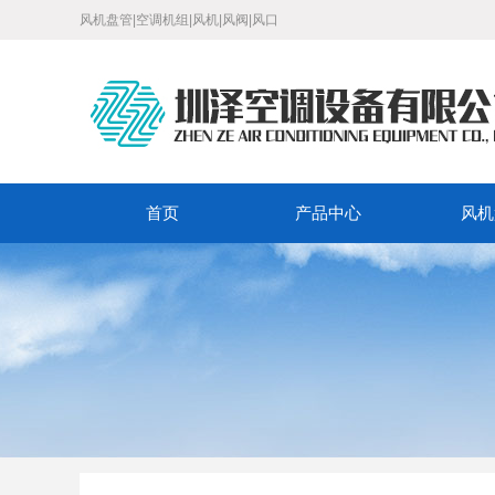
风机盘管|空调机组|风机|风阀|风口
首页
产品中心
风机