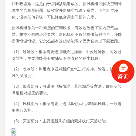
和呼吸困难，这是由于房间缺氧造成的。新风机组可解决空调环
境中的含氧量问题，吸收室外新鲜空气送至室内。空气经过净
化，没有任何异味，可以降低空调出问题的几率。
新风机组作为一种新型的空调设备，有效地改善了室内空气品
质。根据不同的环境要求，新风机组不仅能提供新鲜空气，还能
提供恒温恒湿。它怎么能有这些功能呢？因为它有以下函数段。
（1） 过滤段：根据需要选用粗效过滤器、中效过滤器、高效过
滤器等，主要功能是有效捕集不同直径的粉尘颗粒。
（2） 表冷段：利用表冷器对新鲜空气进行冷却、除湿，控制送
风的温湿度。
（3） 加湿部分：可采用电极加湿、蒸汽加湿等方法，确保空气
满足相对湿度的要求。
（4） 风机部分：根据需要可选用离心风机和轴流风机，一般选
用离心风机。
（5） 灭菌部分：主要指新风机组的紫外线灯灭菌功能。