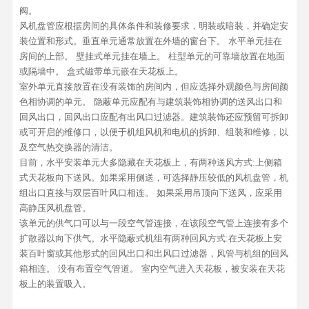
阀。
风机盘管应根据房间的具体条件和装修要求，明装或暗装，并确定安
装位置和形式。垂直单元通常放置在外墙的窗台下。 水平单元挂在
房间的上部。 壁挂式单元挂在墙上。 柱型单元的可靠墙放置在地面
或隔墙中。 盒式磁带单元嵌在天花板上。
室外单元直接放置在没有装饰的房间内，但应选择外观颜色与房间颜
色相协调的单元。 隐蔽单元应配有与建筑装饰相协调的送风出口和
回风出口，回风出口应配有出风口过滤器。建筑装饰还应预留可拆卸
或可开启的维修口，以便于机组风机和电机的拆卸、组装和维修，以
及空气热交换器的清洁。
目前，水平安装单元大多隐藏在天花板上，有两种送风方式:上侧箱
式天花板向下送风。如果采用侧送，可选择静压较低的风机盘管，机
组出口直接与双层百叶风口相连。 如果采用吊顶向下送风，应采用
高静压风机盘管。
该单元的供气口可以与一段空气管连接，在该段空气管上连接有多个
扩散器以向下供气。水平隐蔽式机组有两种回风方式:在天花板上安
装百叶窗或其他形式的回风出口和出风口过滤器，风管与机组的回风
箱相连。 没有布置空气管道。 室内空气进入天花板，被安装在天花
板上的装置吸入。