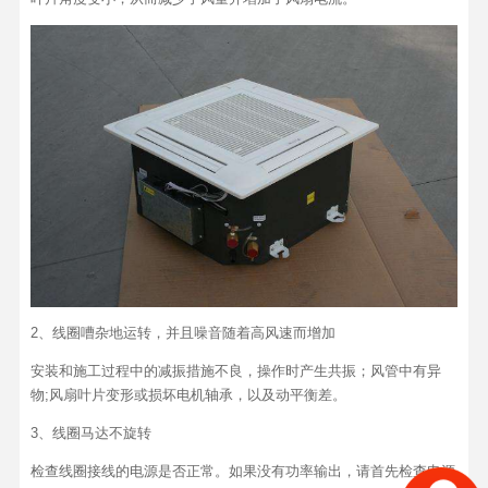
2、线圈嘈杂地运转，并且噪音随着高风速而增加
安装和施工过程中的减振措施不良，操作时产生共振；风管中有异
物;风扇叶片变形或损坏电机轴承，以及动平衡差。
3、线圈马达不旋转
检查线圈接线的电源是否正常。如果没有功率输出，请首先检查电源