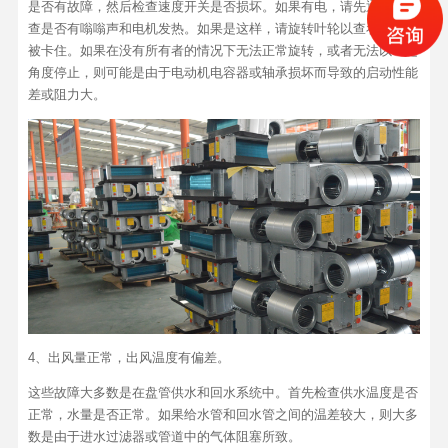
是否有故障，然后检查速度开关是否损坏。如果有电，请先通电以检
查是否有嗡嗡声和电机发热。如果是这样，请旋转叶轮以查看其是否
被卡住。如果在没有所有者的情况下无法正常旋转，或者无法以一定
角度停止，则可能是由于电动机电容器或轴承损坏而导致的启动性能
差或阻力大。
4、出风量正常，出风温度有偏差。
这些故障大多数是在盘管供水和回水系统中。首先检查供水温度是否
正常，水量是否正常。如果给水管和回水管之间的温差较大，则大多
数是由于进水过滤器或管道中的气体阻塞所致。