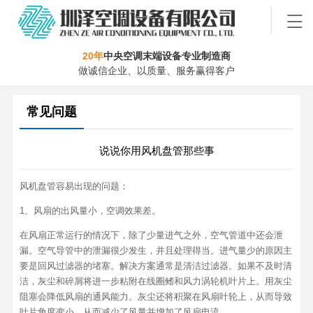
20年
中央空调末端设备专业制造商
做诚信企业、以质量、服务赢得客户
常见问题
说说你用风机盘管那些事
风机盘管容易出现的问题：
1、风扇的出风量小，空调效果差。
在风扇正常运行的情况下，除了少量进气之外，空气管道中还会泄
漏。空气导管中的泄漏很少发生，并且处理得当。进气量少的原因主
要是回风过滤器的堵塞。解决方案通常是清洁过滤器。如果不及时清
洁，灰尘和碎屑将进一步粘附在线圈鳍和风力涡轮机叶片上。用灰尘
阻塞会降低风扇的通风能力。灰尘还将积聚在风扇叶轮上，从而导致
叶片角度变小，从而减少了风量并增加了风扇电流。