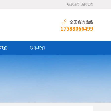
联系我们
新闻动态
全国咨询热线
17588066499
于我们
联系我们