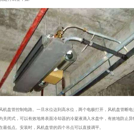
到风机盘管控制电路。一旦水位达到高水位，两个电极打开，风机盘管断电
变为关闭式，可以有效地将表面冷却器的冷凝液滴入水盘中，有效地防止异
设在最低点。安装时，风机盘管的四个吊点可以直接调平。