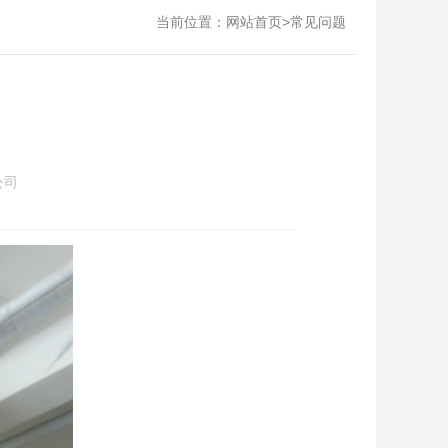
当前位置：
>
网站首页
常见问题
公司