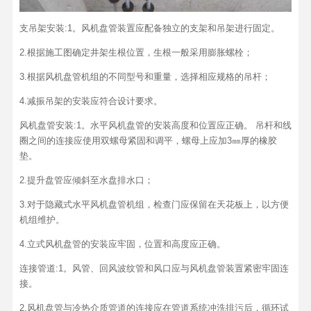
支吊架安装:1。风机盘管装置应配备独立的支架和吊架进行固定。
2.根据施工图确定井架生根位置，生根一般采用膨胀螺栓；
3.根据风机盘管机组的不同型号和重量，选择相应规格的吊杆；
4.减振吊架的安装应符合设计要求。
风机盘管安装:1。水平风机盘管的安装高度和位置应正确。 吊杆和线
圈之间的连接应使用双螺母紧固和调平，螺母上应加3㎜厚的橡胶
垫。
2.提升盘管应倾斜至水盘排水口；
3.对于隐藏式水平风机盘管机组，检查门应保留在天花板上，以方便
机组维护。
4.立式风机盘管的安装应牢固，位置和高度应正确。
连接管道:1。风管、回风波纹管和风口应与风机盘管装置紧密牢固连
接。
2.风机盘管与冷热介质管道的连接应在管道系统冲洗排污后，循环试