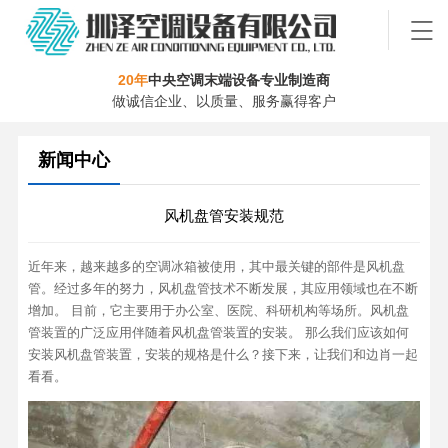
20年
中央空调末端设备专业制造商
做诚信企业、以质量、服务赢得客户
新闻中心
风机盘管安装规范
近年来，越来越多的空调冰箱被使用，其中最关键的部件是风机盘
管。经过多年的努力，风机盘管技术不断发展，其应用领域也在不断
增加。 目前，它主要用于办公室、医院、科研机构等场所。风机盘
管装置的广泛应用伴随着风机盘管装置的安装。 那么我们应该如何
安装风机盘管装置，安装的规格是什么？接下来，让我们和边肖一起
看看。