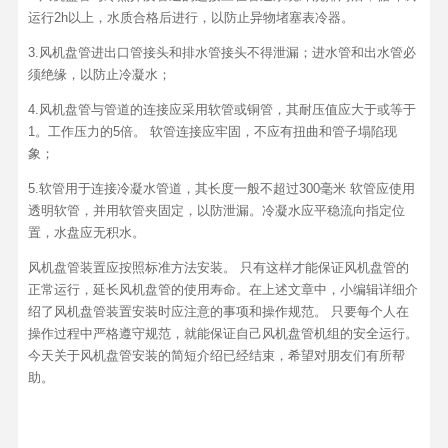
运行2h以上，水质合格后进行，以防止异物堵塞表冷器。
3.风机盘管进出口管接头和排水管接头不得泄漏；进水管和出水管必
须绝缘，以防止冷凝水；
4.风机盘管与管道的连接应采用软管或铜管，其耐压值应大于或等于
1。工作压力的5倍。 软管连接应牢固，不应有扭曲和管子塌陷现
象；
5.软管用于连接冷凝水管道，其长度一般不超过300毫米 软管应使用
透明软管，并用软管夹固定，以防泄漏。冷凝水应平稳流向指定位
置，水盘应无积水。
风机盘管装置应按照标准方法安装。 只有这样才能保证风机盘管的
正常运行，延长风机盘管的使用寿命。在上述文章中，小编辑详细介
绍了风机盘管装置安装时应注意的事项和操作规范。 只要每个人在
操作过程中严格遵守规范，就能保证自己风机盘管机组的安全运行。
今天关于风机盘管安装的简短介绍已经结束，希望对朋友们有所帮
助。