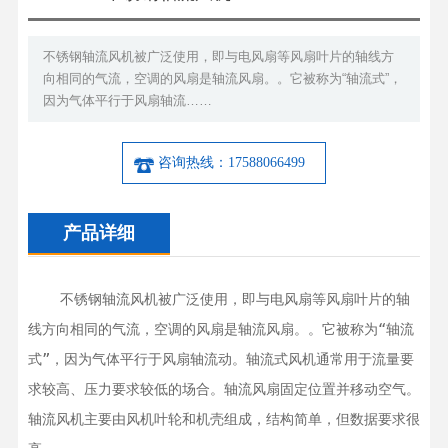
不锈钢轴流风机被广泛使用，即与电风扇等风扇叶片的轴线方
向相同的气流，空调的风扇是轴流风扇。。它被称为“轴流式”，
因为气体平行于风扇轴流……
咨询热线：17588066499
产品详细
    不锈钢轴流风机被广泛使用，即与电风扇等风扇叶片的轴
线方向相同的气流，空调的风扇是轴流风扇。。它被称为“轴流
式”，因为气体平行于风扇轴流动。轴流式风机通常用于流量要
求较高、压力要求较低的场合。轴流风扇固定位置并移动空气。
轴流风机主要由风机叶轮和机壳组成，结构简单，但数据要求很