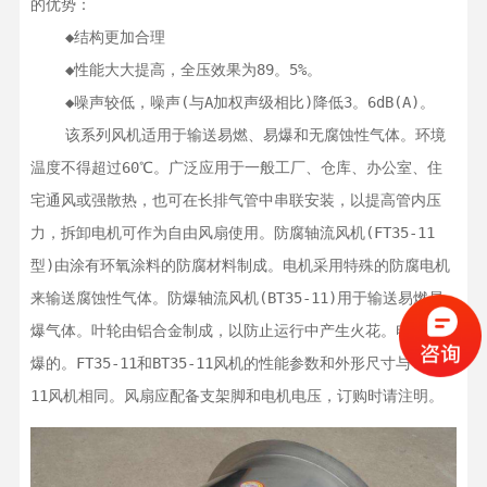
的优势：

    ◆结构更加合理

    ◆性能大大提高，全压效果为89。5%。

    ◆噪声较低，噪声(与A加权声级相比)降低3。6dB(A)。

    该系列风机适用于输送易燃、易爆和无腐蚀性气体。环境
温度不得超过60℃。广泛应用于一般工厂、仓库、办公室、住
宅通风或强散热，也可在长排气管中串联安装，以提高管内压
力，拆卸电机可作为自由风扇使用。防腐轴流风机(FT35-11
型)由涂有环氧涂料的防腐材料制成。电机采用特殊的防腐电机
来输送腐蚀性气体。防爆轴流风机(BT35-11)用于输送易燃易
爆气体。叶轮由铝合金制成，以防止运行中产生火花。电机是防
爆的。FT35-11和BT35-11风机的性能参数和外形尺寸与T35-
11风机相同。风扇应配备支架脚和电机电压，订购时请注明。