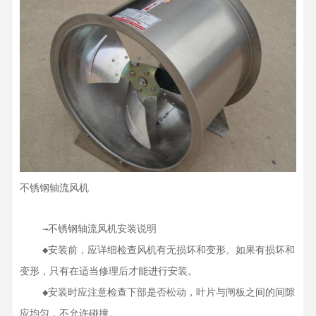
不锈钢轴流风机
    →不锈钢轴流风机安装说明

    ◆安装前，应详细检查风机有无损坏和变形。如果有损坏和
变形，只有在适当修理后才能进行安装。

    ◆安装时应注意检查下部是否松动，叶片与闸板之间的间隙
应均匀，不允许碰撞。
