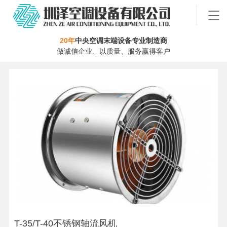
20年
中央空调末端设备专业制造商
做诚信企业、以质量、服务赢得客户
T-35/T-40不锈钢轴流风机