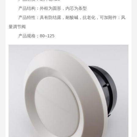
    产品结构：外框为圆形，内芯为条型

    产品特性：具有防结露，耐酸碱，抗老化，可加附件：风
量调节阀

    产品规格；80~125