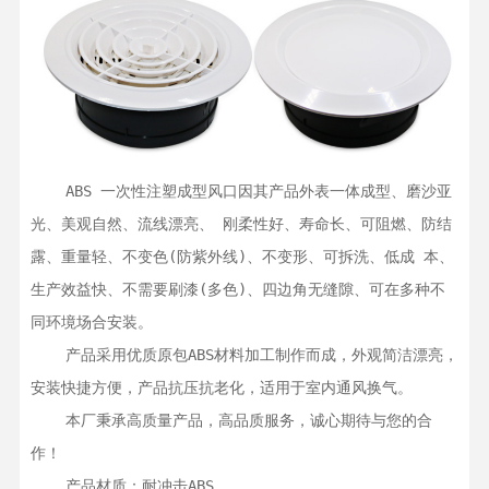
    ABS 一次性注塑成型风口因其产品外表一体成型、磨沙亚
光、美观自然、流线漂亮、 刚柔性好、寿命长、可阻燃、防结
露、重量轻、不变色(防紫外线)、不变形、可拆洗、低成 本、
生产效益快、不需要刷漆(多色)、四边角无缝隙、可在多种不
同环境场合安装。

    产品采用优质原包ABS材料加工制作而成，外观简洁漂亮，
安装快捷方便，产品抗压抗老化，适用于室内通风换气。

    本厂秉承高质量产品，高品质服务，诚心期待与您的合
作！

    产品材质：耐冲击ABS
