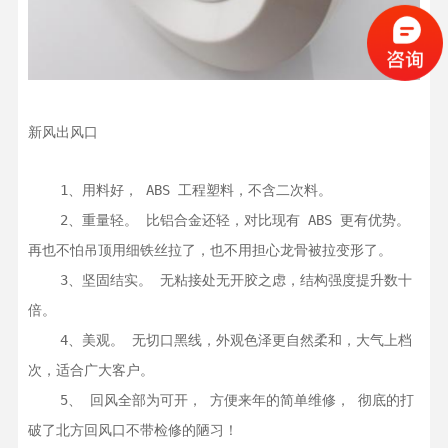
新风出风口
    1、用料好， ABS 工程塑料，不含二次料。

    2、重量轻。 比铝合金还轻，对比现有 ABS 更有优势。
再也不怕吊顶用细铁丝拉了，也不用担心龙骨被拉变形了。

    3、坚固结实。 无粘接处无开胶之虑，结构强度提升数十
倍。

    4、美观。 无切口黑线，外观色泽更自然柔和，大气上档
次，适合广大客户。

    5、 回风全部为可开， 方便来年的简单维修， 彻底的打
破了北方回风口不带检修的陋习！