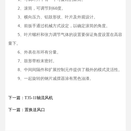
    2、滚筒，可调节到60度。

    3、横向压力、铝鼓形状、叶片及外观设计。

    4、前扳手通过机械方式设定，以确定滚筒的角度。

    5、叶片螺杆和张力调节气体的设置要保证角度设置在高容
量下。

    6、外表在吊环有分量。

    7、鼓形带粉末密封。

    8、中间间隔件和扩展控制元件提供了额外的模式灵活性。

    9、一起旋转的钢片减摆器涂有黑色油漆。
下一篇：T35-11轴流风机
下一篇：置换送风口