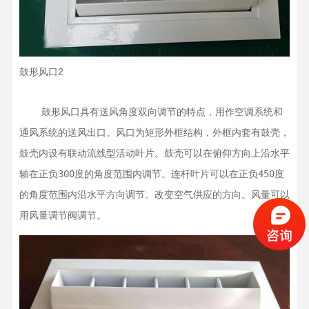
鼓形风口2
    鼓形风口具有送风角度双向调节的特点，用作空调系统和
通风系统的送风出口。风口为矩形外框结构，外框内套有鼓壳，
鼓壳内设有联动流线型活动叶片。鼓壳可以在俯仰方向上沿水平
轴在正负300度的角度范围内调节。连杆叶片可以在正负450度
的角度范围内沿水平方向调节。改变空气供应的方向。风量可以
用风量调节阀调节。