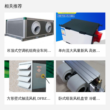
相关推荐
吊顶式空调机组商业车间防爆新风空调器射流冷暖机组
单向流大风量新风 高效除霾全热交换新风机空气净化
方形壁式轴流风机 DFBZ低噪防爆工业XBDZ静音220V/380V壁式边墙风机
卧式暗装风机盘管 冷暖两用盘管系列 明装风盘空调器