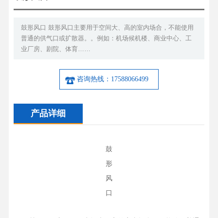
鼓形风口 鼓形风口主要用于空间大、高的室内场合，不能使用
普通的供气口或扩散器。。例如：机场候机楼、商业中心、工
业厂房、剧院、体育……
咨询热线：17588066499
产品详细
鼓
形
风
口