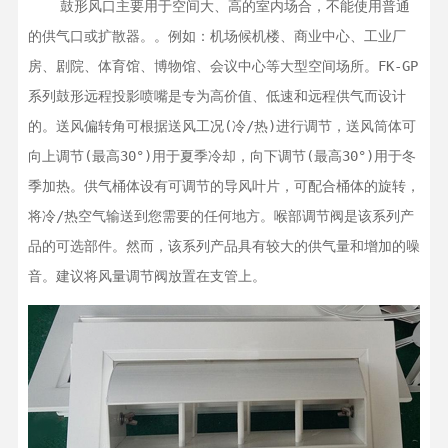
    鼓形风口主要用于空间大、高的室内场合，不能使用普通
的供气口或扩散器。。例如：机场候机楼、商业中心、工业厂
房、剧院、体育馆、博物馆、会议中心等大型空间场所。FK-GP
系列鼓形远程投影喷嘴是专为高价值、低速和远程供气而设计
的。送风偏转角可根据送风工况(冷/热)进行调节，送风筒体可
向上调节(最高30°)用于夏季冷却，向下调节(最高30°)用于冬
季加热。供气桶体设有可调节的导风叶片，可配合桶体的旋转，
将冷/热空气输送到您需要的任何地方。喉部调节阀是该系列产
品的可选部件。然而，该系列产品具有较大的供气量和增加的噪
音。建议将风量调节阀放置在支管上。