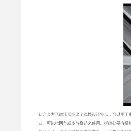
铝合金方形散流器突出了线性设计特点，可以用于
口。可以把两节或多节拼起来使用。拼缝处要有插接