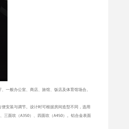
厅、一般办公室、商店、旅馆、饭店及体育馆场合。
方便安装与调节。设计时可根据房间造型不同，选用
三面吹（A3SO）、四面吹（A4SO）。铝合金表面