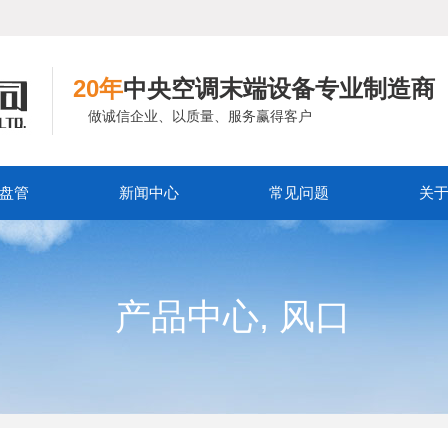
20年
中央空调末端设备专业制造商
做诚信企业、以质量、服务赢得客户
盘管
新闻中心
常见问题
关
,
产品中心
风口