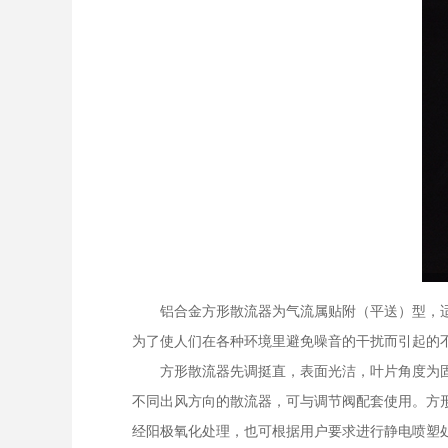
　　铝合金方形散流器为气流属贴附（平送）型，
为了使人们在各种环境里避免噪音的干扰而引起的
　　方形散流器先调挺直，表面光洁，叶片角度为
不同出风方向的散流器，可与调节阀配套使用。方形散
经阳极氧化处理，也可根据用户要求进行静电喷塑