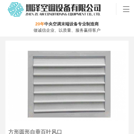
20年
中央空调末端设备专业制造商
做诚信企业、以质量、服务赢得客户
方形圆形自垂百叶风口