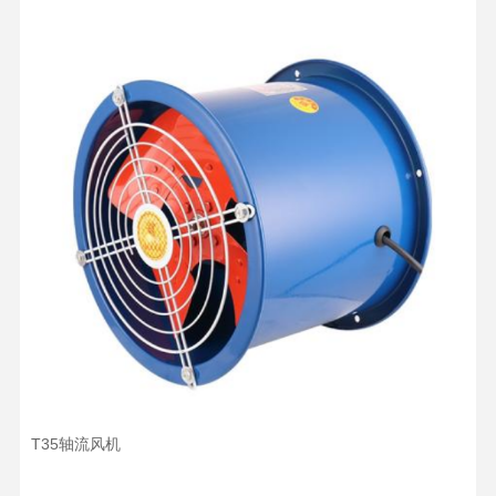
T35轴流风机