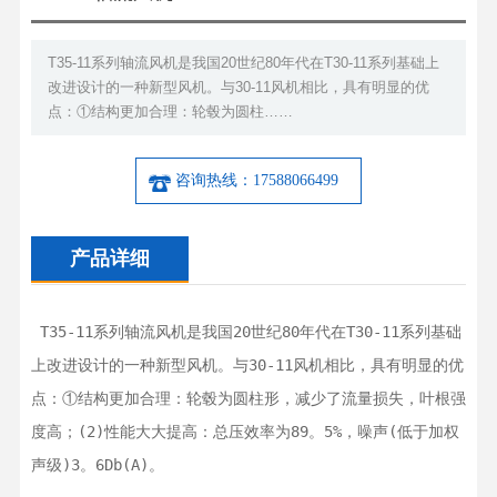
T35-11系列轴流风机是我国20世纪80年代在T30-11系列基础上
改进设计的一种新型风机。与30-11风机相比，具有明显的优
点：①结构更加合理：轮毂为圆柱……
咨询热线：17588066499
产品详细
 T35-11系列轴流风机是我国20世纪80年代在T30-11系列基础
上改进设计的一种新型风机。与30-11风机相比，具有明显的优
点：①结构更加合理：轮毂为圆柱形，减少了流量损失，叶根强
度高；(2)性能大大提高：总压效率为89。5%，噪声(低于加权
声级)3。6Db(A)。