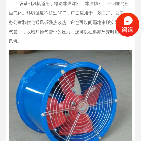
    该系列风机适用于输送非爆炸性、非腐蚀性、不明显的粉
尘气体。环境温度不超过60℃，广泛应用于一般工厂、仓库、
办公室和住宅通风或强热散热。它也可以间隔地串联安装在长排
气管中，以增加排气管中的压力，还可以在拆卸外壳时用作自由
风机。