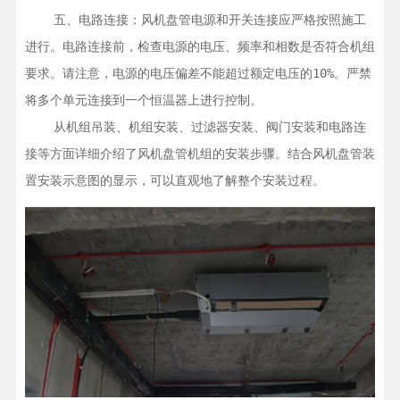
    五、电路连接：风机盘管电源和开关连接应严格按照施工
进行。电路连接前，检查电源的电压、频率和相数是否符合机组
要求。请注意，电源的电压偏差不能超过额定电压的10%。严禁
将多个单元连接到一个恒温器上进行控制。

    从机组吊装、机组安装、过滤器安装、阀门安装和电路连
接等方面详细介绍了风机盘管机组的安装步骤。结合风机盘管装
置安装示意图的显示，可以直观地了解整个安装过程。