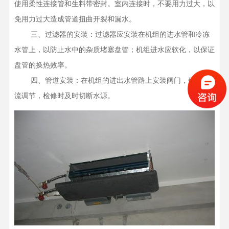
使用柔性连接管和生料带密封。室内连接时，不要用力过大，以
免用力过大造成管道扭曲开裂和漏水。

    三、过滤器的安装：过滤器应安装在机组的进水管和冷冻
水管上，以防止水中的杂质堵塞盘管；机组进水应软化，以保证
盘管的换热效率。

    四、管道安装：在机组的进出水管路上安装阀门，便于水
流调节，检修时及时切断水源。