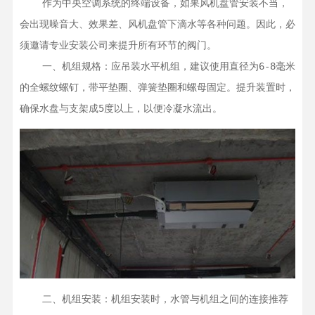
    作为中央空调系统的终端设备，如果风机盘管安装不当，
会出现噪音大、效果差、风机盘管下滴水等各种问题。因此，必
须邀请专业安装公司来提升所有环节的阀门。

    一、机组规格：应吊装水平机组，建议使用直径为6-8毫米
的全螺纹螺钉，带平垫圈、弹簧垫圈和螺母固定。提升装置时，
确保水盘与支架成5度以上，以便冷凝水流出。
    二、机组安装：机组安装时，水管与机组之间的连接推荐