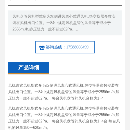
风机盘管风机型式多为双侧进风离心式通风机,热交换器多数安
装在风机出口位置。一84中规定风机盘管的风量等于或小于
2556m./h,静压阻力一般不超过62Pa……
咨询热线：17588066499
产品详细
风机盘管风机型式多为双侧进风离心式通风机,热交换器多数安装在
风机出口位置。一84中规定风机盘管的风量等于或小于2556m./h,静
压阻力一般不超过62Pa。 每台风机盘管的风机台数为1~4
风机盘管风机型式多为双侧进风离心式通风机,热交换器多数安装在
风机出口位置。一84中规定风机盘管的风量等于或小于2556m./h,静
压阻力一般不超过62Pa。 每台风机盘管的风机台数为1~4台,每台风
机的风量180一620m,/h。