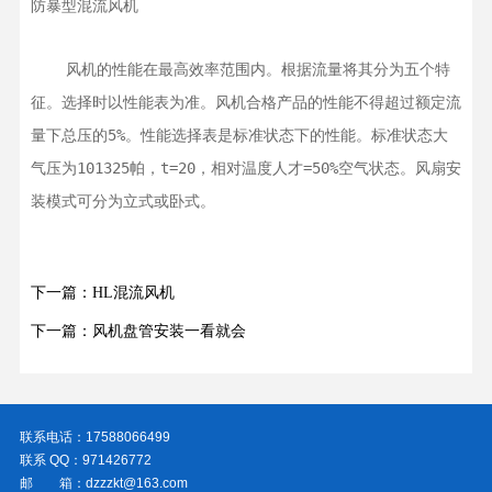
防暴型混流风机
    风机的性能在最高效率范围内。根据流量将其分为五个特
征。选择时以性能表为准。风机合格产品的性能不得超过额定流
量下总压的5%。性能选择表是标准状态下的性能。标准状态大
气压为101325帕，t=20，相对温度人才=50%空气状态。风扇安
装模式可分为立式或卧式。
下一篇：HL混流风机
下一篇：风机盘管安装一看就会
联系电话：17588066499
联系 QQ：971426772
邮 箱：dzzzkt@163.com