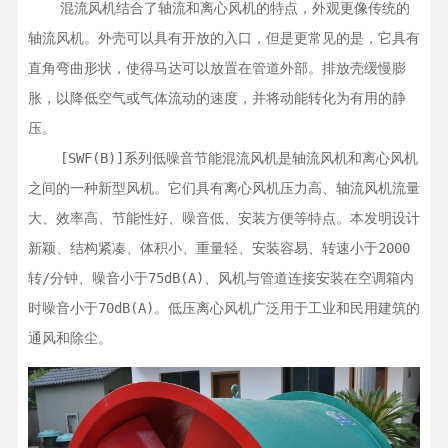
    混流风机结合了轴流和离心风机的特点，外观更像传统的
轴流风机。外壳可以具有开放的入口，但是更常见的是，它具有
直角弯曲形状，使得马达可以放置在管道外部。排放壳缓慢膨
胀，以降低空气或气体流动的速度，并将动能转化为有用的静
压。

    [SWF(B)]系列低噪音节能混流风机是轴流风机和离心风机
之间的一种新型风机。它们具有离心风机压力高、轴流风机流量
大、效率高、节能性好、噪音低、安装方便等特点。本发明设计
新颖、结构紧凑、体积小、重量轻、安装容易、转速小于2000
转/分钟、噪音小于75dB(A)、风机与管道连接安装在空调箱内
时噪音小于70dB(A)。低压离心风机广泛用于工业和民用建筑的
通风和除尘。