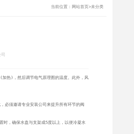
当前位置：
>
网站首页
未分类
公司
(加热)，然后调节电气原理图的温度。此外，风