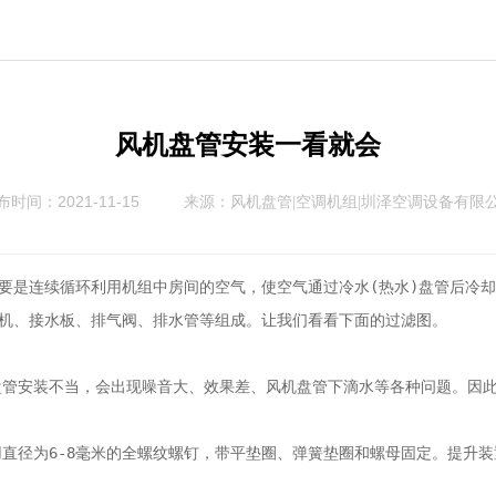
风机盘管安装一看就会
布时间：2021-11-15
来源：
风机盘管|空调机组|圳泽空调设备有限
要是连续循环利用机组中房间的空气，使空气通过冷水(热水)盘管后冷却
机、接水板、排气阀、排水管等组成。让我们看看下面的过滤图。
