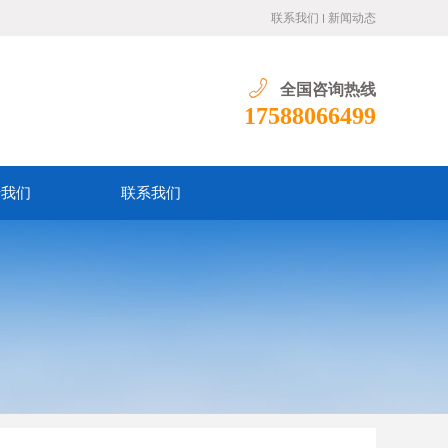
联系我们
新闻动态
全国咨询热线
17588066499
于我们
联系我们