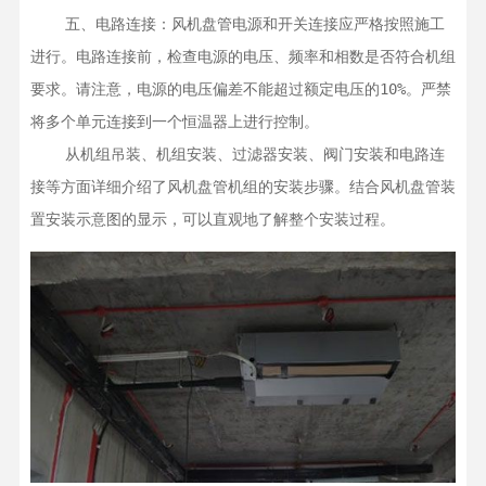
    五、电路连接：风机盘管电源和开关连接应严格按照施工
进行。电路连接前，检查电源的电压、频率和相数是否符合机组
要求。请注意，电源的电压偏差不能超过额定电压的10%。严禁
将多个单元连接到一个恒温器上进行控制。

    从机组吊装、机组安装、过滤器安装、阀门安装和电路连
接等方面详细介绍了风机盘管机组的安装步骤。结合风机盘管装
置安装示意图的显示，可以直观地了解整个安装过程。