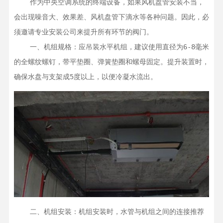
    作为中央空调系统的终端设备，如果风机盘管安装不当，
会出现噪音大、效果差、风机盘管下滴水等各种问题。因此，必
须邀请专业安装公司来提升所有环节的阀门。

    一、机组规格：应吊装水平机组，建议使用直径为6-8毫米
的全螺纹螺钉，带平垫圈、弹簧垫圈和螺母固定。提升装置时，
确保水盘与支架成5度以上，以便冷凝水流出。
    二、机组安装：机组安装时，水管与机组之间的连接推荐