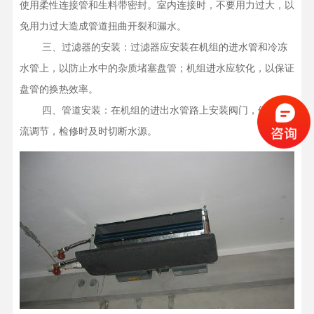
使用柔性连接管和生料带密封。室内连接时，不要用力过大，以
免用力过大造成管道扭曲开裂和漏水。

    三、过滤器的安装：过滤器应安装在机组的进水管和冷冻
水管上，以防止水中的杂质堵塞盘管；机组进水应软化，以保证
盘管的换热效率。

    四、管道安装：在机组的进出水管路上安装阀门，便于水
流调节，检修时及时切断水源。