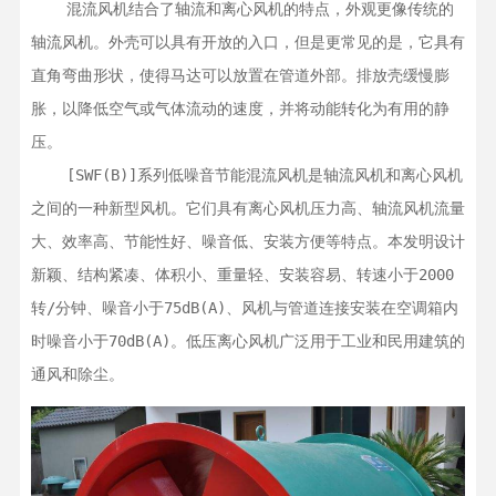
    混流风机结合了轴流和离心风机的特点，外观更像传统的
轴流风机。外壳可以具有开放的入口，但是更常见的是，它具有
直角弯曲形状，使得马达可以放置在管道外部。排放壳缓慢膨
胀，以降低空气或气体流动的速度，并将动能转化为有用的静
压。

    [SWF(B)]系列低噪音节能混流风机是轴流风机和离心风机
之间的一种新型风机。它们具有离心风机压力高、轴流风机流量
大、效率高、节能性好、噪音低、安装方便等特点。本发明设计
新颖、结构紧凑、体积小、重量轻、安装容易、转速小于2000
转/分钟、噪音小于75dB(A)、风机与管道连接安装在空调箱内
时噪音小于70dB(A)。低压离心风机广泛用于工业和民用建筑的
通风和除尘。