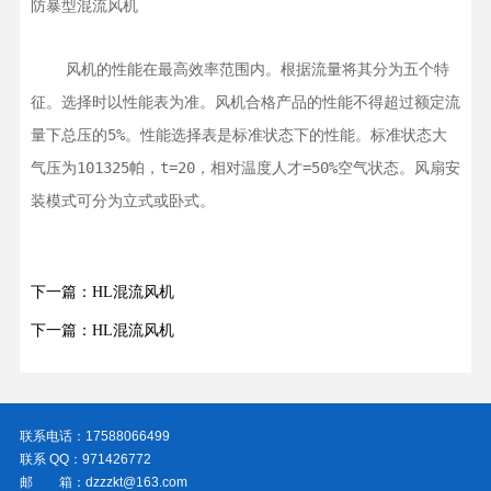
防暴型混流风机
    风机的性能在最高效率范围内。根据流量将其分为五个特
征。选择时以性能表为准。风机合格产品的性能不得超过额定流
量下总压的5%。性能选择表是标准状态下的性能。标准状态大
气压为101325帕，t=20，相对温度人才=50%空气状态。风扇安
装模式可分为立式或卧式。
下一篇：HL混流风机
下一篇：HL混流风机
联系电话：17588066499
联系 QQ：971426772
邮 箱：dzzzkt@163.com