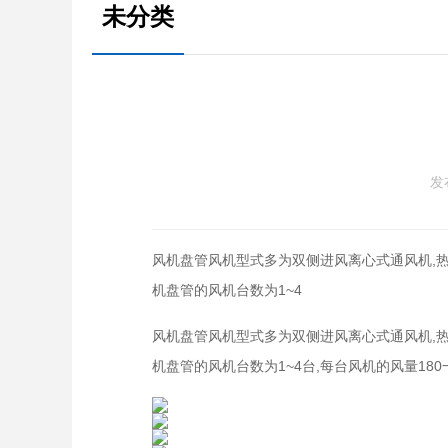
未分类
发
风机盘管风机型式多为双侧进风离心式通风机,热交
机盘管的风机台数为1~4
风机盘管风机型式多为双侧进风离心式通风机,热交
机盘管的风机台数为1~4台,每台风机的风量180一6