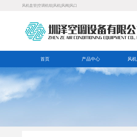
风机盘管|空调机组|风机|风阀|风口
首页
产品中心
风机