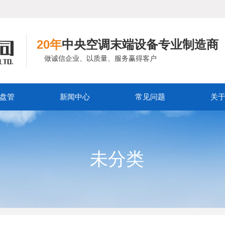
20年
中央空调末端设备专业制造商
做诚信企业、以质量、服务赢得客户
盘管
新闻中心
常见问题
关
未分类