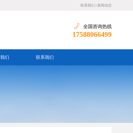
联系我们
新闻动态
全国咨询热线
17588066499
于我们
联系我们