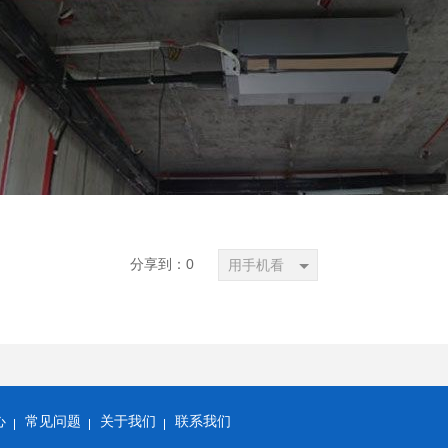
分享到：
0
用手机看
心
常见问题
关于我们
联系我们