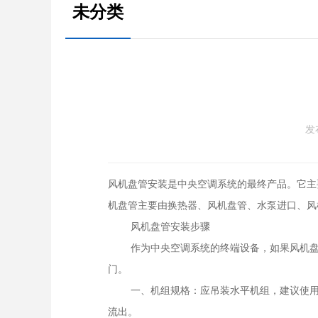
未分类
发
风机盘管安装是中央空调系统的最终产品。它主
机盘管主要由换热器、风机盘管、水泵进口、风
    风机盘管安装步骤

    作为中央空调系统的终端设备，如果风机盘管安装不当，会出现噪音大、效果差、风机盘管下滴水等各种问题。因此，必须邀请专业安装公司来提升所有环节的阀
门。

    一、机组规格：应吊装水平机组，建议使用直径为6-8毫米的全螺纹螺钉，带平垫圈、弹簧垫圈和螺母固定。提升装置时，确保水盘与支架成5度以上，以便冷凝水
流出。