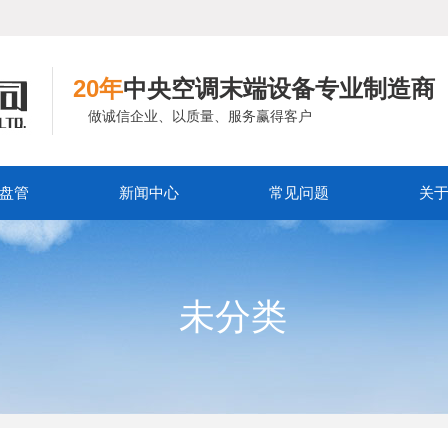
20年
中央空调末端设备专业制造商
做诚信企业、以质量、服务赢得客户
盘管
新闻中心
常见问题
关
未分类