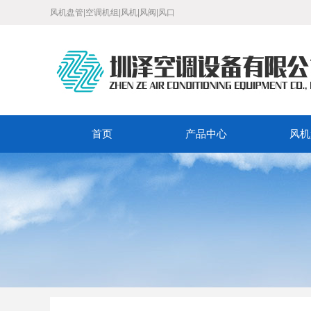
风机盘管|空调机组|风机|风阀|风口
首页
产品中心
风机