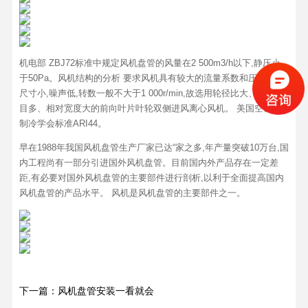
机电部 ZBJ72标准中规定风机盘管的风量在2 500m3/h以下,静压小
于50Pa。风机结构的分析 要求风机具有较大的流量系数和压力系数,
尺寸小,噪声低,转数一般不大于1 000r/min,故选用轮径比大、叶片数
目多、相对宽度大的前向叶片叶轮双侧进风离心风机。 美国空调和
制冷学会标准ARI44。
早在1988年我国风机盘管生产厂家已达“家之多,年产量突破10万台,国
内工程尚有一部分引进国外风机盘管。目前国内外产品存在一定差
距,有必要对国外风机盘管的主要部件进行剖析,以利于全面提高国内
风机盘管的产品水平。 风机是风机盘管的主要部件之一。
下一篇：风机盘管安装一看就会