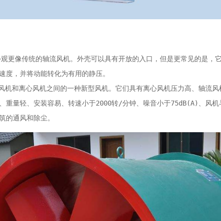
速度，并将动能转化为有用的静压。

重量轻、安装容易、转速小于2000转/分钟、噪音小于75dB(A)、风
建筑的通风和除尘。