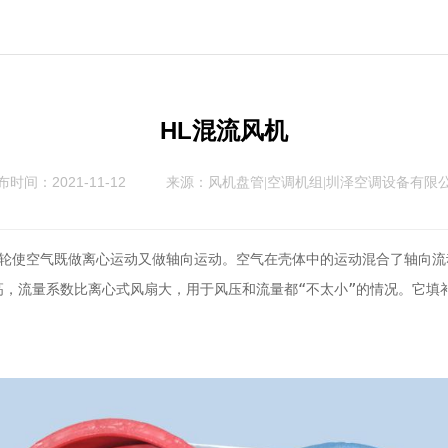
HL混流风机
布时间：2021-11-12
来源：
风机盘管|空调机组|圳泽空调设备有限
轮使空气既做离心运动又做轴向运动。空气在壳体中的运动混合了轴向流动