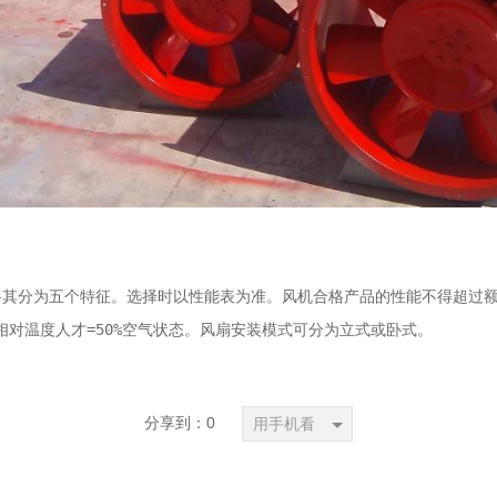
0，相对温度人才=50%空气状态。风扇安装模式可分为立式或卧式。
分享到：
0
用手机看