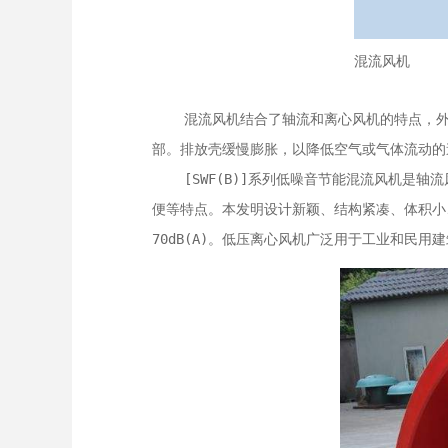
混流风机
    混流风机结合了轴流和离心风机的特点，外观更像传统的轴流风机。外壳可以具有开放的入口，但是更常见的是，它具有直角弯曲形状，使得马达可以放置在管道外
部。排放壳缓慢膨胀，以降低空气或气体流动的
    [SWF(B)]系列低噪音节能混流风机是轴流风机和离心风机之间的一种新型风机。它们具有离心风机压力高、轴流风机流量大、效率高、节能性好、噪音低、安装方
便等特点。本发明设计新颖、结构紧凑、体积小、
70dB(A)。低压离心风机广泛用于工业和民用