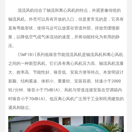
    混流风机结合了轴流和离心风机的特点，外观更像传统的
轴流风机。外壳可以具有开放的入口，但是更常见的是，它具有
直角弯曲形状，使得马达可以放置在管道外部。排放壳缓慢膨
胀，以降低空气或气体流动的速度，并将动能转化为有用的静
压。

    [SWF(B)]系列低噪音节能混流风机是轴流风机和离心风机
之间的一种新型风机。它们具有离心风机压力高、轴流风机流量
大、效率高、节能性好、噪音低、安装方便等特点。本发明设计
新颖、结构紧凑、体积小、重量轻、安装容易、转速小于2000
转/分钟、噪音小于75dB(A)、风机与管道连接安装在空调箱内
时噪音小于70dB(A)。低压离心风机广泛用于工业和民用建筑的
通风和除尘。