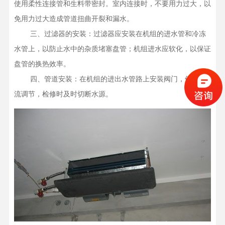
使用柔性连接管和生料带密封。室内连接时，不要用力过大，以
免用力过大造成管道扭曲开裂和漏水。

    三、过滤器的安装：过滤器应安装在机组的进水管和冷冻
水管上，以防止水中的杂质堵塞盘管；机组进水应软化，以保证
盘管的换热效率。

    四、管道安装：在机组的进出水管路上安装阀门，便于水
流调节，检修时及时切断水源。