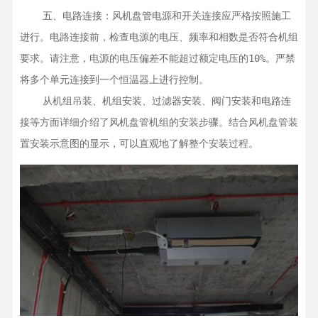
    五、电路连接：风机盘管电源和开关连接应严格按照施工
进行。电路连接前，检查电源的电压、频率和相数是否符合机组
要求。请注意，电源的电压偏差不能超过额定电压的10%。严禁
将多个单元连接到一个恒温器上进行控制。

    从机组吊装、机组安装、过滤器安装、阀门安装和电路连
接等方面详细介绍了风机盘管机组的安装步骤。结合风机盘管装
置安装示意图的显示，可以直观地了解整个安装过程。