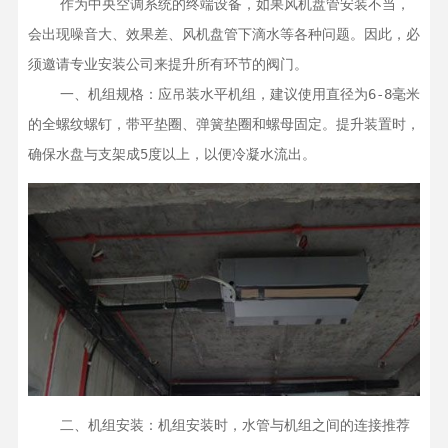
    作为中央空调系统的终端设备，如果风机盘管安装不当，
会出现噪音大、效果差、风机盘管下滴水等各种问题。因此，必
须邀请专业安装公司来提升所有环节的阀门。

    一、机组规格：应吊装水平机组，建议使用直径为6-8毫米
的全螺纹螺钉，带平垫圈、弹簧垫圈和螺母固定。提升装置时，
确保水盘与支架成5度以上，以便冷凝水流出。
    二、机组安装：机组安装时，水管与机组之间的连接推荐