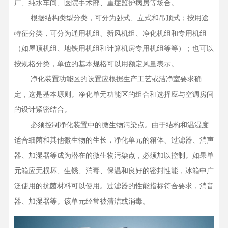
厂、纯水车间、医院手术部、重症监护病房等场合。

    根据结构类型分类，可分为卧式、立式和吊顶式；按用途
特征分类，可分为通用机组、新风机组、净化机组和专用机组
（如屋顶机组、地铁用机组和计算机房专用机组等等）；也可以
按规格分类，单位的基本规格可以用额定风量表示。

    净化装置功能区的设置应根据生产工艺或洁净室要求确
定，这是基本塬则。净化单元功能区的组合和选择应与空调房间
的设计紧密结合。

    必须控制净化装置中的微生物污染点。由于结构和温湿度
适合细菌和其他微生物的生长，净化单元的箱体、过滤器、消声
器、加湿器等成为潜在的微生物污染点，必须加以控制。如果单
元箱应无损坏、生锈、消毒、保温和良好的密封性能，冰箱中广
泛使用的抗菌材料可以使用。过滤器的性能指标符合要求，消音
器、加湿器等。该单元经常被清洁或消毒。