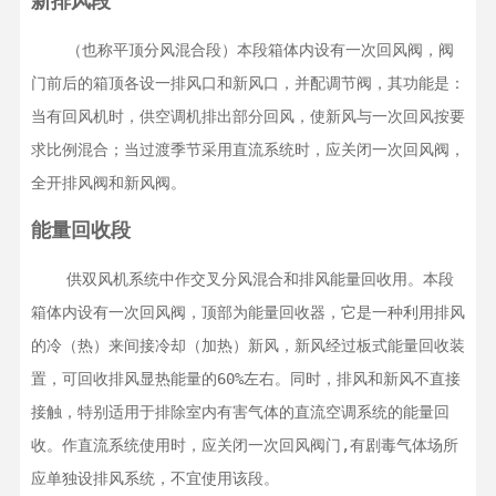
新排风段
    （也称平顶分风混合段）本段箱体内设有一次回风阀，阀
门前后的箱顶各设一排风口和新风口，并配调节阀，其功能是：
当有回风机时，供空调机排出部分回风，使新风与一次回风按要
求比例混合；当过渡季节采用直流系统时，应关闭一次回风阀，
全开排风阀和新风阀。
能量回收段
    供双风机系统中作交叉分风混合和排风能量回收用。本段
箱体内设有一次回风阀，顶部为能量回收器，它是一种利用排风
的冷（热）来间接冷却（加热）新风，新风经过板式能量回收装
置，可回收排风显热能量的60%左右。同时，排风和新风不直接
接触，特别适用于排除室内有害气体的直流空调系统的能量回
收。作直流系统使用时，应关闭一次回风阀门,有剧毒气体场所
应单独设排风系统，不宜使用该段。