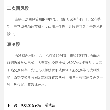
二次回风段
    连接二次回风管用的中间段，顶部可设调节阀门，配有手
动、电动或气动调节机构，由用户任选，此段也可各并于送风机
段中。
表冷段
    表冷器采用四、六、八排管的铜管串铝箔的结构，铝箔为
双翻边波纹边形式，大弯管热交换器减少60%的焊接弯头，提高
了热交换功率，先进的机械涨管形式保证了热交换器的接触性
能，该热交换器分固定式和旋转式两种，用户可根据需要任选一
种，热媒采用蒸汽或热水。
下一篇：风机盘管安装一看就会