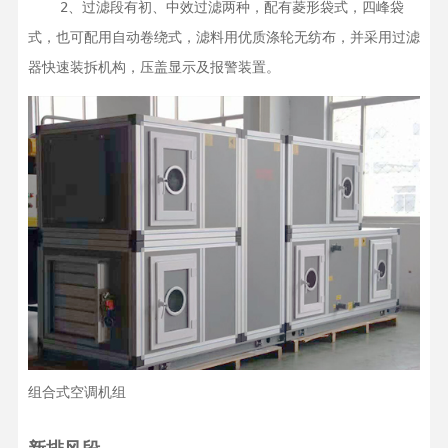
    2、过滤段有初、中效过滤两种，配有菱形袋式，四峰袋
式，也可配用自动卷绕式，滤料用优质涤轮无纺布，并采用过滤
器快速装拆机构，压盖显示及报警装置。
组合式空调机组