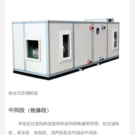
组合式空调机组
中间段（检修段）
    本段起过渡段的连接和机组内部检修照明用。在过滤段
前，表冷段、加热段、消声段前后均须设中间段.