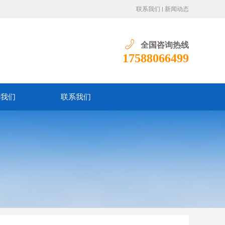
联系我们
新闻动态
全国咨询热线
17588066499
于我们
联系我们