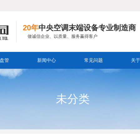
20年
中央空调末端设备专业制造商
做诚信企业、以质量、服务赢得客户
盘管
新闻中心
常见问题
关
未分类