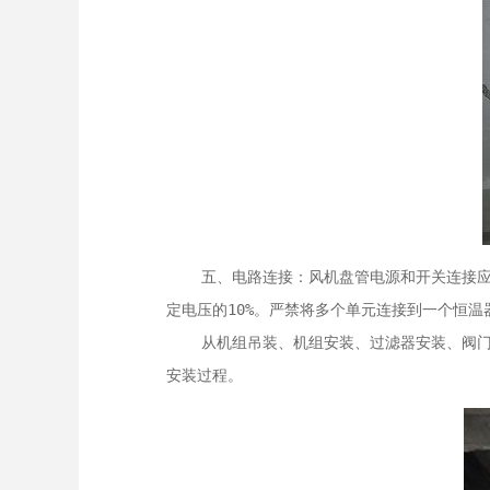
    五、电路连接：风机盘管电源和开关连接应严格按照施工进行。电路连接前，检查电源的电压、频率和相数是否符合机组要求。请注意，电源的电压偏差不能超过额
定电压的10%。严禁将多个单元连接到一个恒温
    从机组吊装、机组安装、过滤器安装、阀门安装和电路连接等方面详细介绍了风机盘管机组的安装步骤。结合风机盘管装置安装示意图的显示，可以直观地了解整个
安装过程。