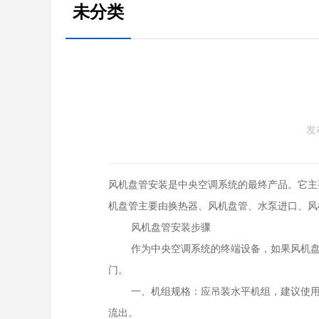
未分类
发
风机盘管安装是中央空调系统的最终产品。它主
机盘管主要由换热器、风机盘管、水泵进口、风
    风机盘管安装步骤

    作为中央空调系统的终端设备，如果风机盘管安装不当，会出现噪音大、效果差、风机盘管下滴水等各种问题。因此，必须邀请专业安装公司来提升所有环节的阀
门。

    一、机组规格：应吊装水平机组，建议使用直径为6-8毫米的全螺纹螺钉，带平垫圈、弹簧垫圈和螺母固定。提升装置时，确保水盘与支架成5度以上，以便冷凝水
流出。