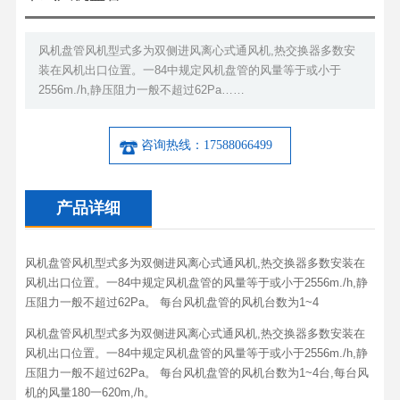
风机盘管风机型式多为双侧进风离心式通风机,热交换器多数安
装在风机出口位置。一84中规定风机盘管的风量等于或小于
2556m./h,静压阻力一般不超过62Pa……
咨询热线：17588066499
产品详细
风机盘管风机型式多为双侧进风离心式通风机,热交换器多数安装在
风机出口位置。一84中规定风机盘管的风量等于或小于2556m./h,静
压阻力一般不超过62Pa。 每台风机盘管的风机台数为1~4
风机盘管风机型式多为双侧进风离心式通风机,热交换器多数安装在
风机出口位置。一84中规定风机盘管的风量等于或小于2556m./h,静
压阻力一般不超过62Pa。 每台风机盘管的风机台数为1~4台,每台风
机的风量180一620m,/h。