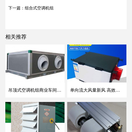
下一篇：组合式空调机组
相关推荐
吊顶式空调机组商业车间防爆新风空调器射流冷暖机组
单向流大风量新风 高效除霾全热交换新风机空气净化