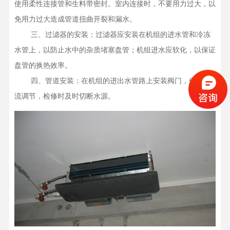
使用柔性连接管和生料带密封。室内连接时，不要用力过大，以
免用力过大造成管道扭曲开裂和漏水。

    三、过滤器的安装：过滤器应安装在机组的进水管和冷冻
水管上，以防止水中的杂质堵塞盘管；机组进水应软化，以保证
盘管的换热效率。

    四、管道安装：在机组的进出水管路上安装阀门，便于水
流调节，检修时及时切断水源。