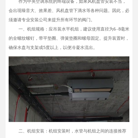
    作为中央空调系统的终端设备，如果风机盘管安装不当，
会出现噪音大、效果差、风机盘管下滴水等各种问题。因此，必
须邀请专业安装公司来提升所有环节的阀门。

    一、机组规格：应吊装水平机组，建议使用直径为6-8毫米
的全螺纹螺钉，带平垫圈、弹簧垫圈和螺母固定。提升装置时，
确保水盘与支架成5度以上，以便冷凝水流出。
    二、机组安装：机组安装时，水管与机组之间的连接推荐