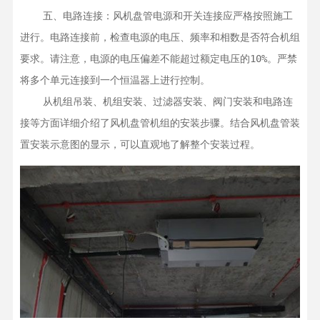
    五、电路连接：风机盘管电源和开关连接应严格按照施工
进行。电路连接前，检查电源的电压、频率和相数是否符合机组
要求。请注意，电源的电压偏差不能超过额定电压的10%。严禁
将多个单元连接到一个恒温器上进行控制。

    从机组吊装、机组安装、过滤器安装、阀门安装和电路连
接等方面详细介绍了风机盘管机组的安装步骤。结合风机盘管装
置安装示意图的显示，可以直观地了解整个安装过程。