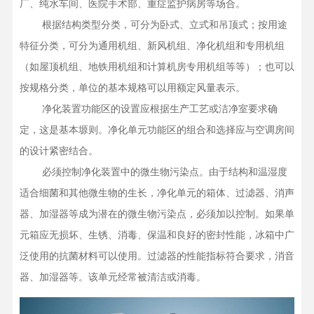
厂、纯水车间、医院手术部、重症监护病房等场合。

    根据结构类型分类，可分为卧式、立式和吊顶式；按用途
特征分类，可分为通用机组、新风机组、净化机组和专用机组
（如屋顶机组、地铁用机组和计算机房专用机组等等）；也可以
按规格分类，单位的基本规格可以用额定风量表示。

    净化装置功能区的设置应根据生产工艺或洁净室要求确
定，这是基本塬则。净化单元功能区的组合和选择应与空调房间
的设计紧密结合。

    必须控制净化装置中的微生物污染点。由于结构和温湿度
适合细菌和其他微生物的生长，净化单元的箱体、过滤器、消声
器、加湿器等成为潜在的微生物污染点，必须加以控制。如果单
元箱应无损坏、生锈、消毒、保温和良好的密封性能，冰箱中广
泛使用的抗菌材料可以使用。过滤器的性能指标符合要求，消音
器、加湿器等。该单元经常被清洁或消毒。