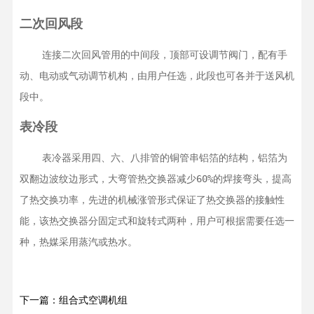
二次回风段
    连接二次回风管用的中间段，顶部可设调节阀门，配有手
动、电动或气动调节机构，由用户任选，此段也可各并于送风机
段中。
表冷段
    表冷器采用四、六、八排管的铜管串铝箔的结构，铝箔为
双翻边波纹边形式，大弯管热交换器减少60%的焊接弯头，提高
了热交换功率，先进的机械涨管形式保证了热交换器的接触性
能，该热交换器分固定式和旋转式两种，用户可根据需要任选一
种，热媒采用蒸汽或热水。
下一篇：组合式空调机组