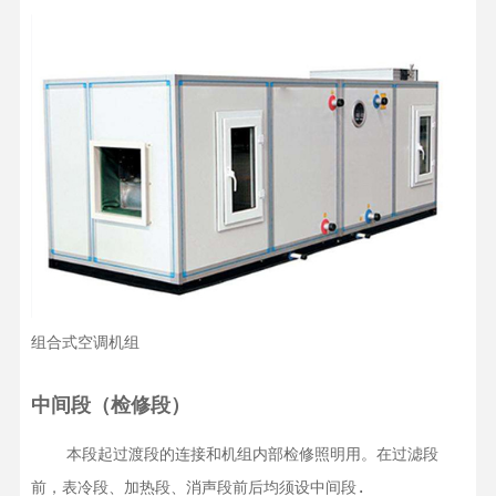
组合式空调机组
中间段（检修段）
    本段起过渡段的连接和机组内部检修照明用。在过滤段
前，表冷段、加热段、消声段前后均须设中间段.