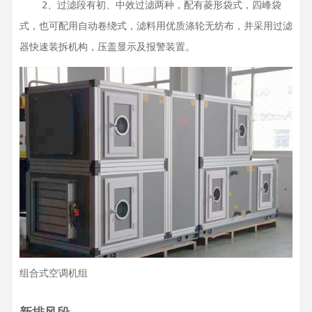
    2、过滤段有初、中效过滤两种，配有菱形袋式，四峰袋
式，也可配用自动卷绕式，滤料用优质涤轮无纺布，并采用过滤
器快速装拆机构，压盖显示及报警装置。
组合式空调机组