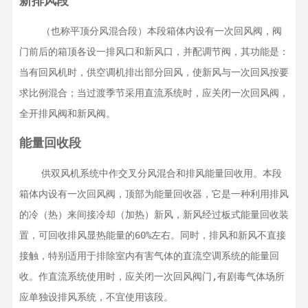
新排风段
    （也称平顶分风混合段）本段箱体内设有一次回风阀，阀
门前后的箱顶各设一排风口和新风口，并配调节阀，其功能是：
当有回风机时，供空调机排出部分回风，使新风与一次回风按要
求比例混合；当过渡季节采用直流系统时，应关闭一次回风阀，
全开排风阀和新风阀。
能量回收段
    供双风机系统中作交叉分风混合和排风能量回收用。本段
箱体内设有一次回风阀，顶部为能量回收器，它是一种利用排风
的冷（热）来间接冷却（加热）新风，新风经过板式能量回收装
置，可回收排风显热能量的60%左右。同时，排风和新风不直接
接触，特别适用于排除室内有害气体的直流空调系统的能量回
收。作直流系统使用时，应关闭一次回风阀门,有剧毒气体场所
应单独设排风系统，不宜使用该段。