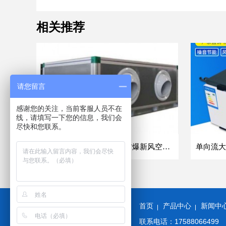
相关推荐
请您留言
感谢您的关注，当前客服人员不在
线，请填写一下您的信息，我们会
尽快和您联系。
吊顶式空调机组商业车间防爆新风空调器射流冷暖机组
首页
产品中心
新闻中
联系电话：17588066499