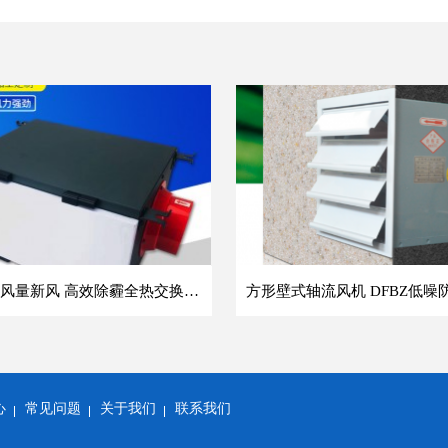
单向流大风量新风 高效除霾全热交换新风机空气净化
心
常见问题
关于我们
联系我们