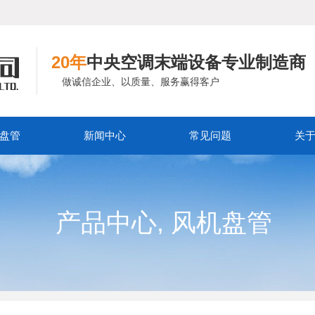
20年
中央空调末端设备专业制造商
做诚信企业、以质量、服务赢得客户
盘管
新闻中心
常见问题
关
,
产品中心
风机盘管