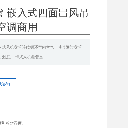
管 嵌入式四面出风吊
空调商用
卡式风机盘管连续循环室内空气，使其通过盘管
对湿度。 卡式风机盘管是……
线咨询
度和相对湿度。