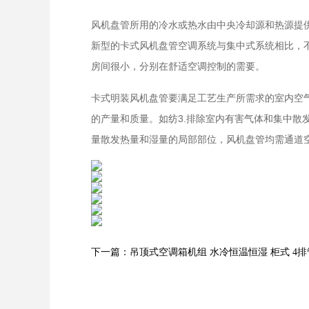
风机盘管所用的冷水或热水由中央冷却源和热源提
新型的卡式风机盘管空调系统与集中式系统相比，
房间很小，分别在舒适空调控制的需要。
卡式明装风机盘管要满足工艺生产所需求的室内空
的产量和质量。如纺3.排除室内有害气体和集中散
量散发热量和湿量的局部部位，风机盘管均需通道
下一篇：吊顶式空调箱机组 水冷恒温恒湿 柜式 4排