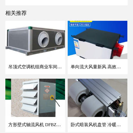
相关推荐
吊顶式空调机组商业车间防爆新风空调器射流冷暖机组
单向流大风量新风 高效除霾全热交换新风机空气净化
方形壁式轴流风机 DFBZ低噪防爆工业XBDZ静音220V/380V壁式边墙风机
卧式暗装风机盘管 冷暖两用盘管系列 明装风盘空调器