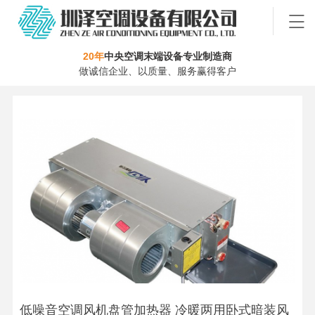
20年
中央空调末端设备专业制造商
做诚信企业、以质量、服务赢得客户
低噪音空调风机盘管加热器 冷暖两用卧式暗装风