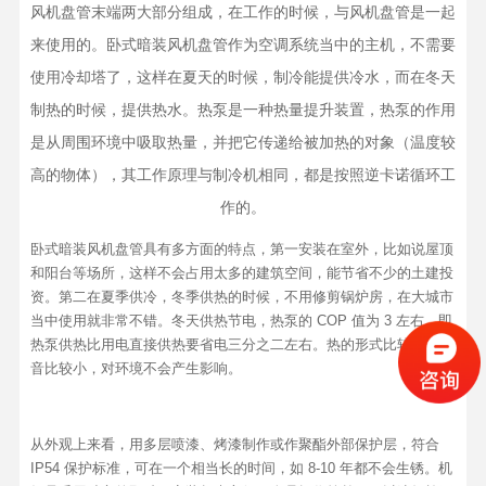
风机盘管末端两大部分组成，在工作的时候，与风机盘管是一起
来使用的。卧式暗装风机盘管作为空调系统当中的主机，不需要
使用冷却塔了，这样在夏天的时候，制冷能提供冷水，而在冬天
制热的时候，提供热水。热泵是一种热量提升装置，热泵的作用
是从周围环境中吸取热量，并把它传递给被加热的对象（温度较
高的物体），其工作原理与制冷机相同，都是按照逆卡诺循环工
作的。
卧式暗装风机盘管具有多方面的特点，第一安装在室外，比如说屋顶
和阳台等场所，这样不会占用太多的建筑空间，能节省不少的土建投
资。第二在夏季供冷，冬季供热的时候，不用修剪锅炉房，在大城市
当中使用就非常不错。冬天供热节电，热泵的 COP 值为 3 左右，即
热泵供热比用电直接供热要省电三分之二左右。热的形式比较多，噪
音比较小，对环境不会产生影响。
从外观上来看，用多层喷漆、烤漆制作或作聚酯外部保护层，符合
IP54 保护标准，可在一个相当长的时间，如 8-10 年都不会生锈。机