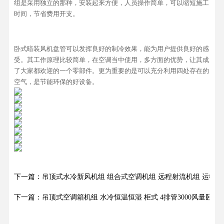
组是采用独立的那种，安装起来方便，人员操作简单，可以缩短施工
时间，节省费用开支。
卧式暗装风机盘管可以发挥良好的制冷效果，能为用户提供良好的感
受。其工作原理比较简单，在空调当中使用，多方面的优势，让其成
了大家都欢迎的一个零部件。更为重要的是可以充分利用四处存在的
空气，是节能环保的好设备。
下一篇：吊顶式水冷新风机组 组合式空调机组 远程射流机组 运行平
下一篇：吊顶式空调箱机组 水冷恒温恒湿 柜式 4排管3000风量卧式