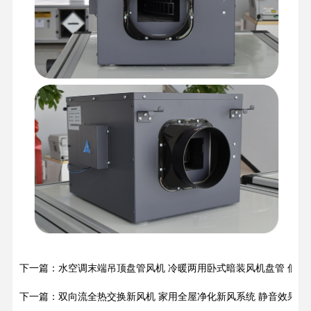
下一篇：水空调末端吊顶盘管风机 冷暖两用卧式暗装风机盘管 低噪
下一篇：双向流全热交换新风机 家用全屋净化新风系统 静音效果好