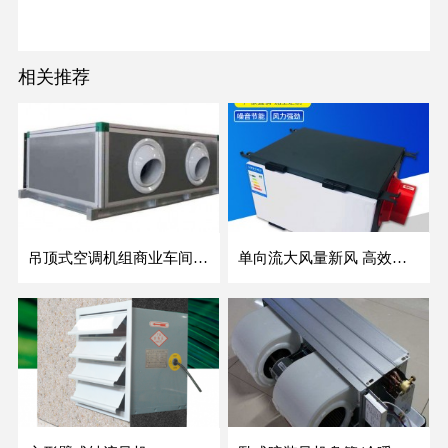
相关推荐
吊顶式空调机组商业车间防爆新风空调器射流冷暖机组
单向流大风量新风 高效除霾全热交换新风机空气净化