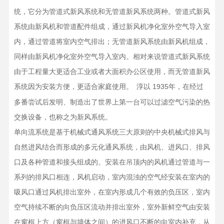
统，它分为管道式新风系统和无管道新风系统两种。管道式新风
系统由新风机和管道配件组成，通过新风机净化室外空气导入室
内，通过管道将室内空气排出；无管道新风系统由新风机组成，
同样由新风机净化室外空气导入室内。相对来说管道式新风系统
由于工程量大更适合工业或者大面积办公区使用，而无管道新风
系统因为安装方便，更适合家庭使用。
淳以
1935年，在经过
多番尝试后发明、制造出了世界上第一台可以过滤空气污染的热
交换设备，也称之为新风系统。
单向流系统是基于机械式通风系统三大原则的中央机械式排风与
自然进风结合而形成的多元化通风系统，由风机、进风口、排风
口及各种管道和接头组成的。安装在吊顶内的风机通过管道与一
系列的排风口相连，风机启动，室内混浊的空气经安装在室内的
吸风口通过风机排出室外，在室内形成几个有效的负压区，室内
空气持续不断的向负压区流动并排出室外，室外新鲜空气由安装
在窗框上方（窗框与墙体之间）的进风口不断的向室内补充，从