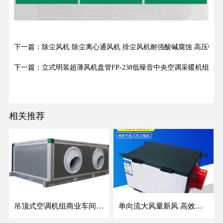
下一篇：除尘风机 除尘离心通风机 排尘风机耐强酸碱腐蚀 高压钛
下一篇：立式明装超薄风机盘管FP-238低噪音中央空调采暖机组
相关推荐
吊顶式空调机组商业车间防爆新风空调器射流冷暖机组
单向流大风量新风 高效除霾全热交换新风机空气净化