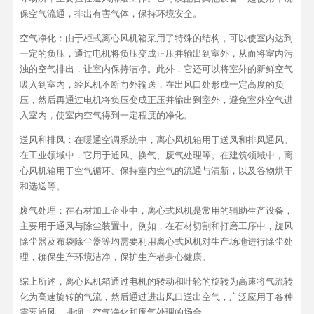
保空气流通，排出有害气体，保持环境安全。
空气净化：由于柜式离心风机箱采用了特殊的结构，可以使室内达到
一定的负压，通过电机将负压变成正压并输出到室外，从而将室内污
浊的空气排出，让室内保持洁净。此外，它还可以将室外的新鲜空气
吸入到室内，经风机不断向外输送，在出风口处形成一定高度的负
压，然后再通过电机将负压变成正压并输出到室外，避免室外空气进
入室内，使室内空气得到一定程度的净化。
送风和排风：在暖通空调系统中，离心风机箱用于送风和排风通风。
在工业领域中，它用于通风、换气、废气处理等。在建筑领域中，离
心风机箱用于空气循环、保持室内空气的流通与清新，以及谷物烘干
和选送等。
废气处理：在石材加工企业中，离心式风机是常用的辅助生产设备，
主要用于通风与除尘装置中。例如，在石材切割和打磨工序中，旋风
除尘器及布袋除尘器等均需要利用离心式风机对生产场地进行除尘处
理，确保生产环境洁净，保护生产者身心健康。
综上所述，离心风机箱通过电机的转动和叶轮的旋转为高速将气流转
化为高速旋转的气流，然后通过进出风口送出空气，广泛应用于各种
需要通风、排烟、空气净化和废气处理的场合。