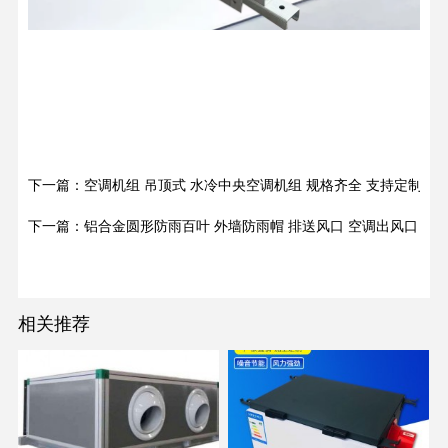
下一篇：空调机组 吊顶式 水冷中央空调机组 规格齐全 支持定制
下一篇：铝合金圆形防雨百叶 外墙防雨帽 排送风口 空调出风口 防
相关推荐